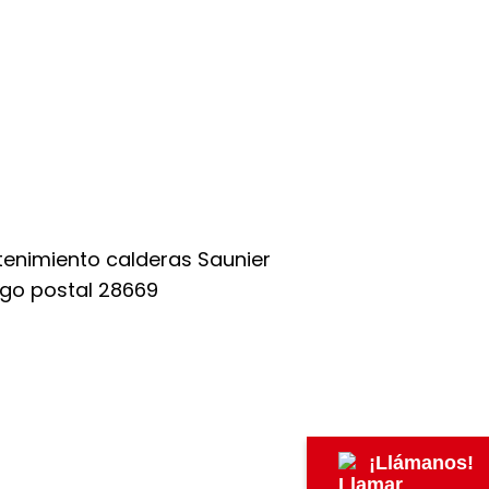
¡Llámanos!