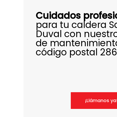
Cuidados profesi
para tu caldera S
Duval con nuestr
de mantenimient
código postal 286
¡Llámanos ya