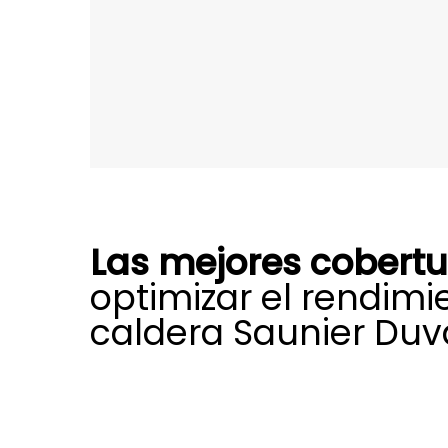
Las mejores cobert
optimizar el rendimi
caldera Saunier Duva