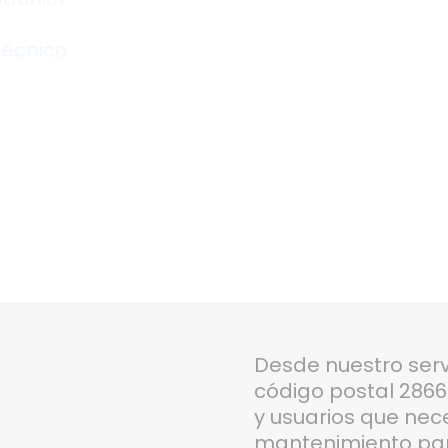
técnico
Desde nuestro serv
código postal 2866
y usuarios que nec
mantenimiento para