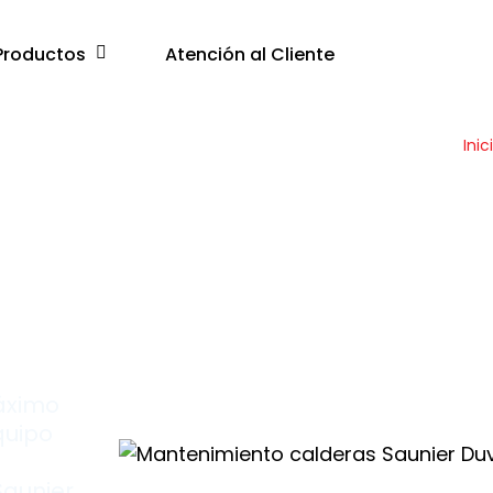
Productos
Atención al Cliente
Inic
máximo
quipo
Saunier