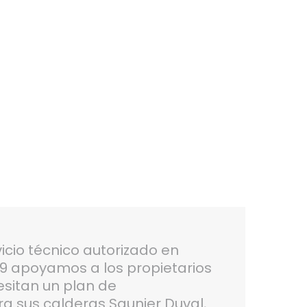
icio técnico autorizado en
9 apoyamos a los propietarios
esitan un plan de
 sus calderas Saunier Duval,