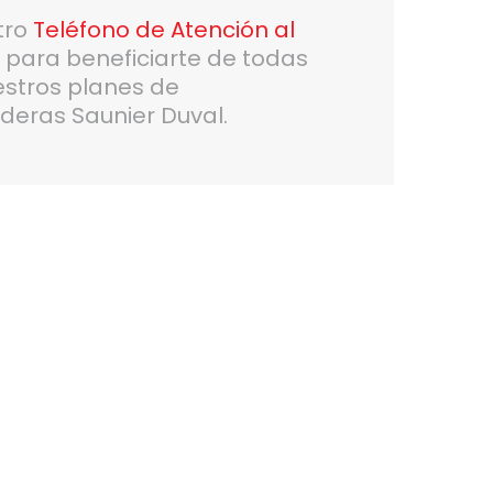
tro
Teléfono de Atención al
6
para beneficiarte de todas
estros planes de
deras Saunier Duval.