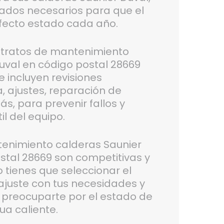
dados necesarios para que el
fecto estado cada año.
tratos de mantenimiento
uval en código postal 28669
 incluyen revisiones
a, ajustes, reparación de
s, para prevenir fallos y
il del equipo.
tenimiento calderas Saunier
stal 28669 son competitivas y
 tienes que seleccionar el
ajuste con tus necesidades y
 preocuparte por el estado de
ua caliente.