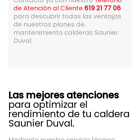
Contacta ya con nuestro
Teléfono
de Atención al Cliente
619 21 77 06
para descubrir todas las ventajas
de nuestros planes de
mantenimiento calderas Saunier
Duval.
Las mejores atenciones
para optimizar el
rendimiento de tu caldera
Saunier Duval.
Mediante nuestro servicio técnico