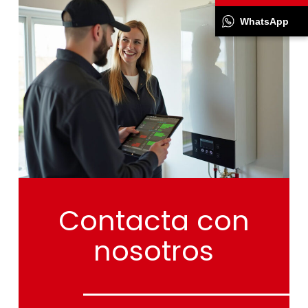
WhatsApp
Contacta
con
nosotros