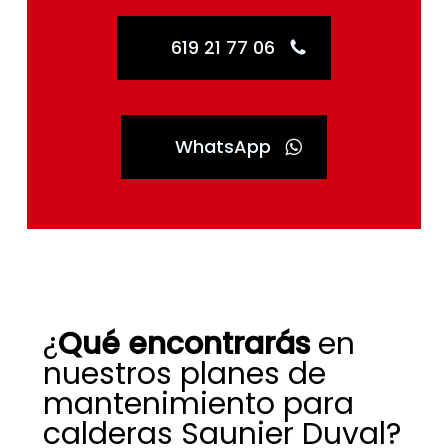
619 21 77 06
WhatsApp
¿
Qué encontrarás
en
nuestros planes de
mantenimiento para
calderas Saunier Duval?