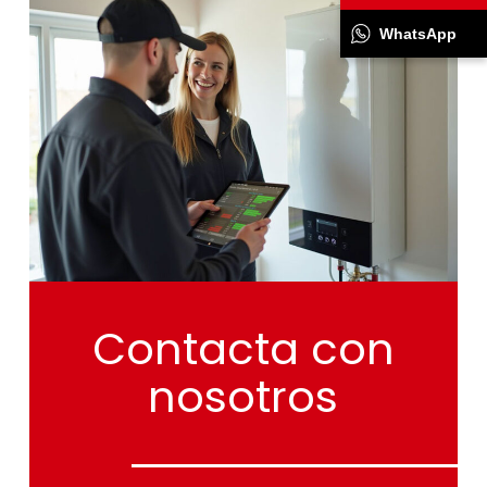
WhatsApp
Contacta
con
nosotros