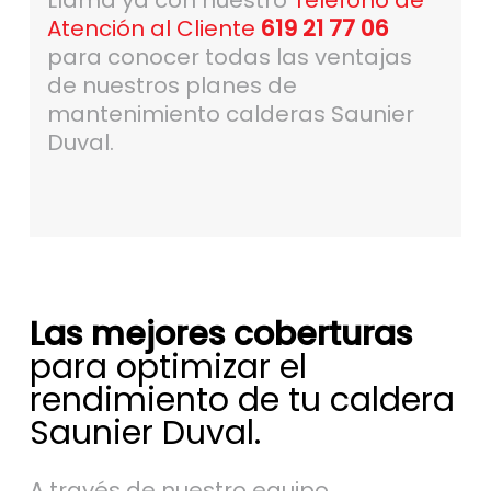
Llama ya con nuestro
Teléfono de
Atención al Cliente
619 21 77 06
para conocer todas las ventajas
de nuestros planes de
mantenimiento calderas Saunier
Duval.
Las mejores coberturas
para optimizar el
rendimiento de tu caldera
Saunier Duval.
A través de nuestro equipo