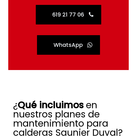
619 21 77 06
WhatsApp
¿
Qué incluimos
en
nuestros planes de
mantenimiento para
calderas Saunier Duval?