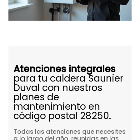
Atenciones integrales
para tu caldera Saunier
Duval con nuestros
planes de
mantenimiento en
código postal 28250.
Todas
las
atenciones
que
necesites
a
lo
largo
del
año,
reunidas
en
las