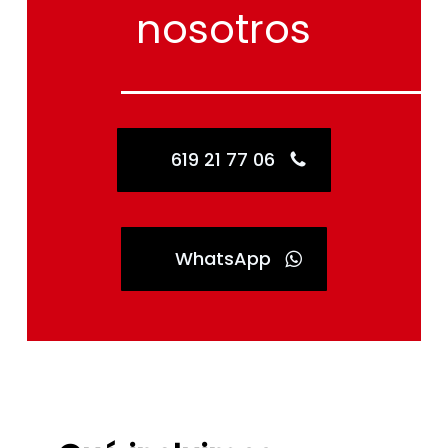
nosotros
619 21 77 06
WhatsApp