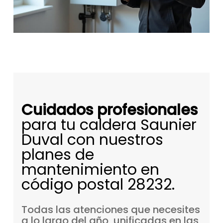
Cuidados profesionales
para tu caldera Saunier
Duval con nuestros
planes de
mantenimiento en
código postal 28232.
Todas
las
atenciones
que
necesites
a
lo
largo
del
año,
unificadas
en
las