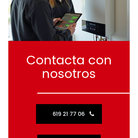
Contacta
con
nosotros
619 21 77 06