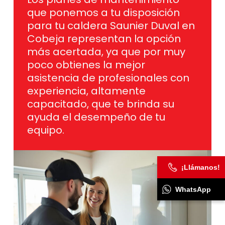
que ponemos a tu disposición
para tu caldera Saunier Duval en
Cobeja representan la opción
más acertada, ya que por muy
poco obtienes la mejor
asistencia de profesionales con
experiencia, altamente
capacitado, que te brinda su
ayuda el desempeño de tu
equipo.
¡Llámanos!
WhatsApp