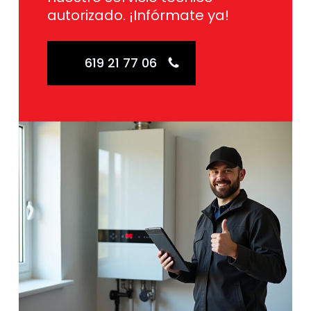
autorizado. ¡Infórmate ya!
619 21 77 06