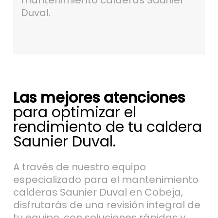
mantenimiento calderas Saunier
Duval.
Las mejores atenciones
para optimizar el
rendimiento de tu caldera
Saunier Duval.
A través de nuestro equipo
especializado para el mantenimiento
calderas Saunier Duval en Cobeja,
disfrutarás de una revisión integral de
tu equipo, con soluciones rápidas y