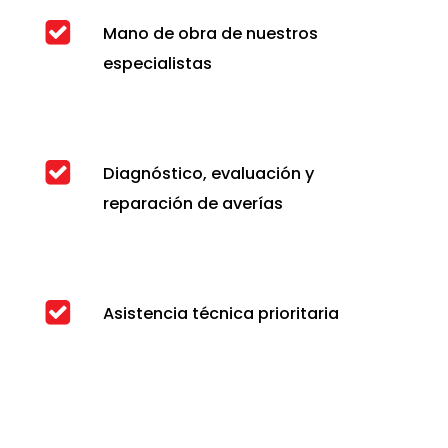
Mano de obra de nuestros
especialistas
Diagnóstico, evaluación y
reparación de averías
Asistencia técnica prioritaria