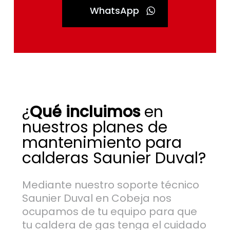
WhatsApp
¿
Qué incluimos
en
nuestros planes de
mantenimiento para
calderas Saunier Duval?
Mediante nuestro soporte técnico
Saunier Duval en Cobeja nos
ocupamos de tu equipo para que
tu caldera de gas tenga el cuidado