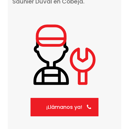
Saunier
Duval
en
Cobeja.
¡Llámanos ya!