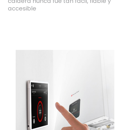
caldera nunca fue tan fácil, fiable y
accesible