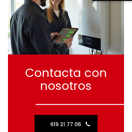
Contacta
con
nosotros
619 21 77 06