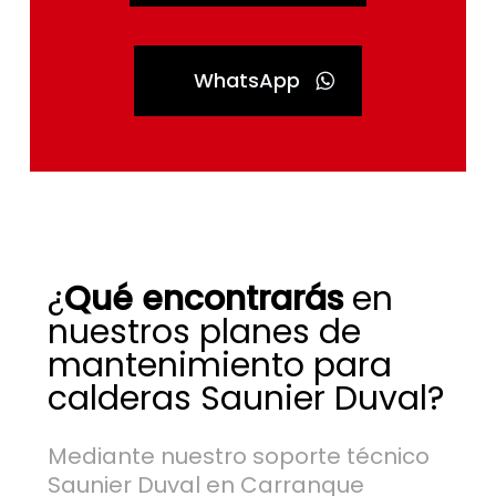
WhatsApp
¿
Qué encontrarás
en
nuestros planes de
mantenimiento para
calderas Saunier Duval?
Mediante nuestro soporte técnico
Saunier Duval en Carranque