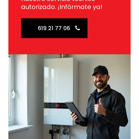
autorizado. ¡Infórmate ya!
619 21 77 06