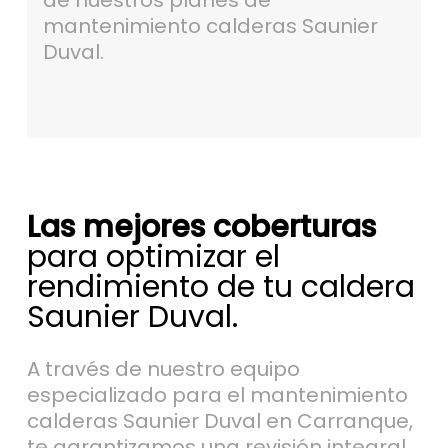
de nuestros planes de
mantenimiento calderas Saunier
Duval.
Las mejores coberturas
para optimizar el
rendimiento de tu caldera
Saunier Duval.
A través de nuestro equipo
especializado para el mantenimiento
calderas Saunier Duval en Carranque,
te garantizamos una revisión integral