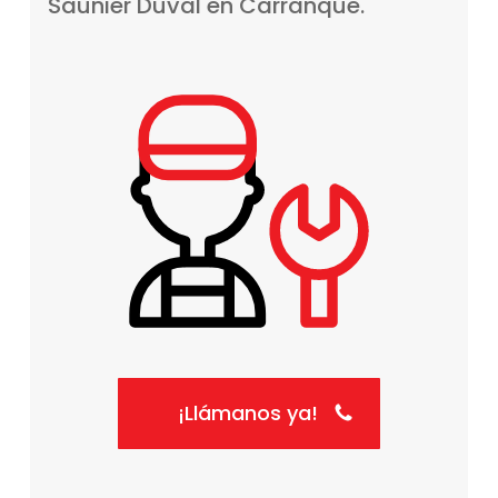
Saunier
Duval
en
Carranque.
¡Llámanos ya!