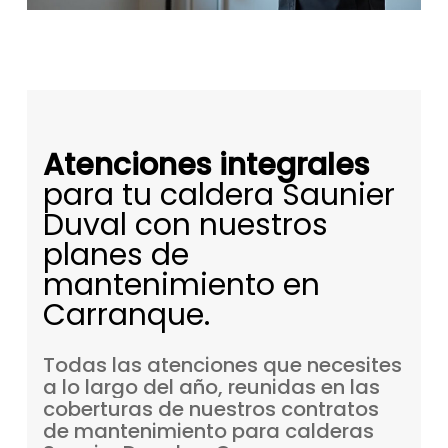
Atenciones integrales
para tu caldera Saunier
Duval con nuestros
planes de
mantenimiento en
Carranque.
Todas
las
atenciones
que
necesites
a
lo
largo
del
año,
reunidas
en
las
coberturas
de
nuestros
contratos
de
mantenimiento
para
calderas