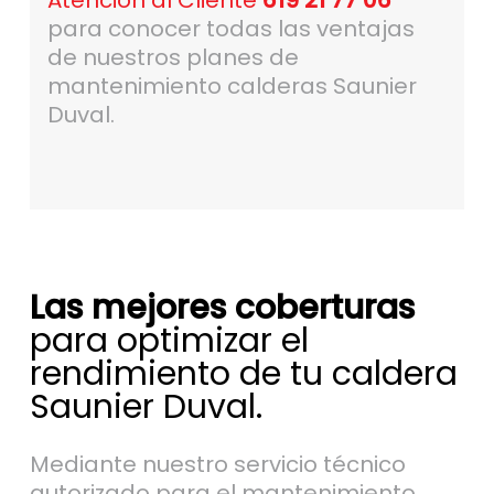
Atención al Cliente
619 21 77 06
para conocer todas las ventajas
de nuestros planes de
mantenimiento calderas Saunier
Duval.
Las mejores coberturas
para optimizar el
rendimiento de tu caldera
Saunier Duval.
Mediante nuestro servicio técnico
autorizado para el mantenimiento