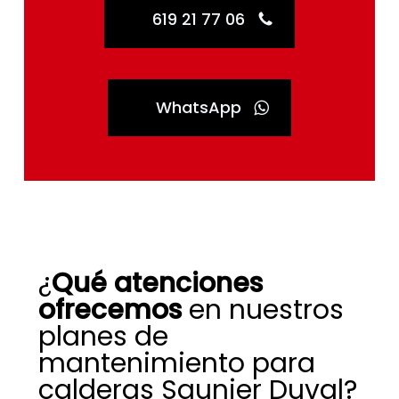
619 21 77 06
WhatsApp
¿
Qué atenciones
ofrecemos
en nuestros
planes de
mantenimiento para
calderas Saunier Duval?