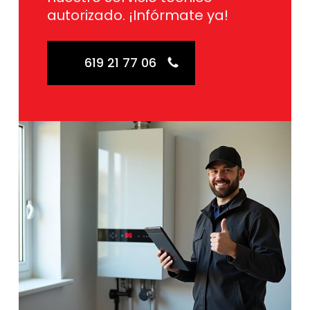
autorizado. ¡Infórmate ya!
619 21 77 06