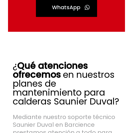
WhatsApp
¿
Qué atenciones
ofrecemos
en nuestros
planes de
mantenimiento para
calderas Saunier Duval?
Mediante nuestro soporte técnico
Saunier Duval en Barcience
prestamos atención a todo para