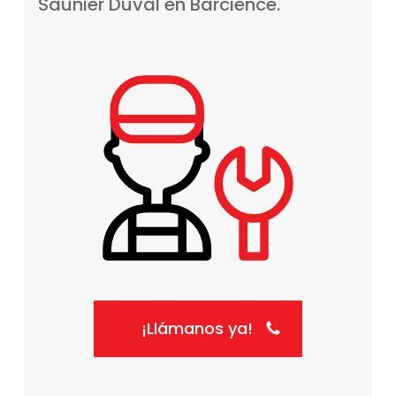
Saunier
Duval
en
Barcience.
¡Llámanos ya!