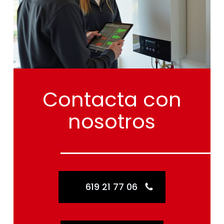
Contacta
con
nosotros
619 21 77 06