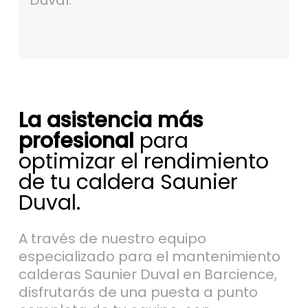
Duval.
La asistencia más
profesional
para
optimizar el rendimiento
de tu caldera Saunier
Duval.
A través de nuestro equipo
especializado para el mantenimiento
calderas Saunier Duval en Barcience,
disfrutarás de una puesta a punto