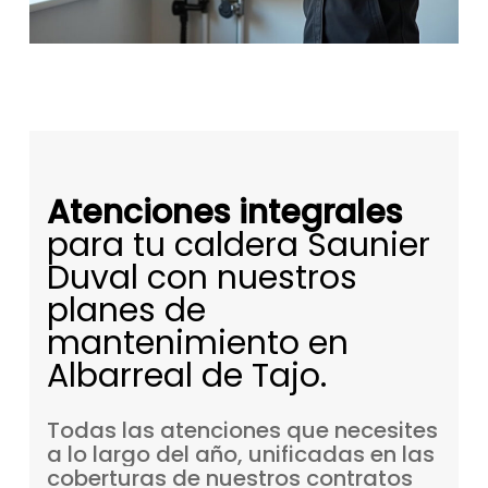
Atenciones integrales
para tu caldera Saunier
Duval con nuestros
planes de
mantenimiento en
Albarreal de Tajo.
Todas
las
atenciones
que
necesites
a
lo
largo
del
año,
unificadas
en
las
coberturas
de
nuestros
contratos