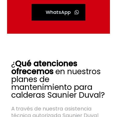
WhatsApp
¿
Qué atenciones
ofrecemos
en nuestros
planes de
mantenimiento para
calderas Saunier Duval?
A través de nuestra asistencia
técnica autorizada Saunier Duval