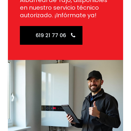
Albarreal de Tajo, disponibles
en nuestro servicio técnico
autorizado. ¡Infórmate ya!
619 21 77 06