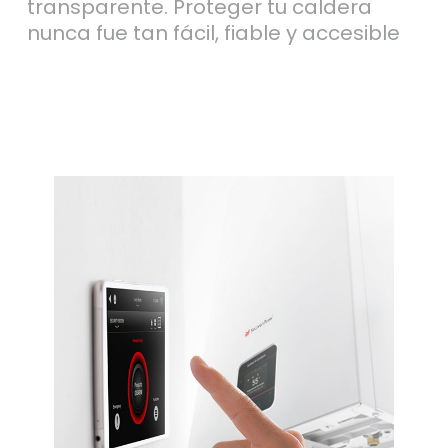
transparente. Proteger tu caldera
nunca fue tan fácil, fiable y accesible