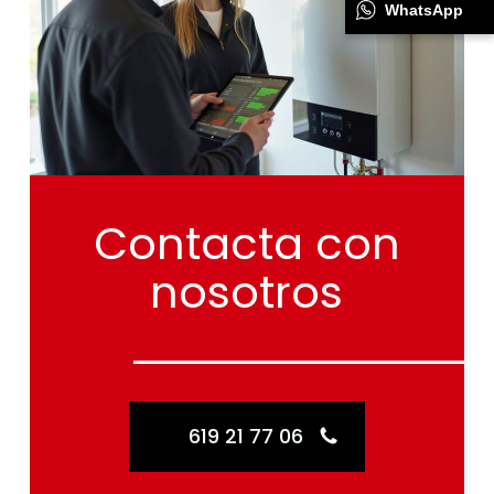
WhatsApp
Contacta
con
nosotros
619 21 77 06