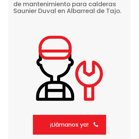
de
mantenimiento
para
calderas
Saunier
Duval
en
Albarreal
de
Tajo.
¡Llámanos ya!