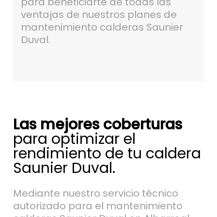
para beneficiarte de todas las
ventajas de nuestros planes de
mantenimiento calderas Saunier
Duval.
Las mejores coberturas
para optimizar el
rendimiento de tu caldera
Saunier Duval.
Mediante nuestro servicio técnico
autorizado para el mantenimiento