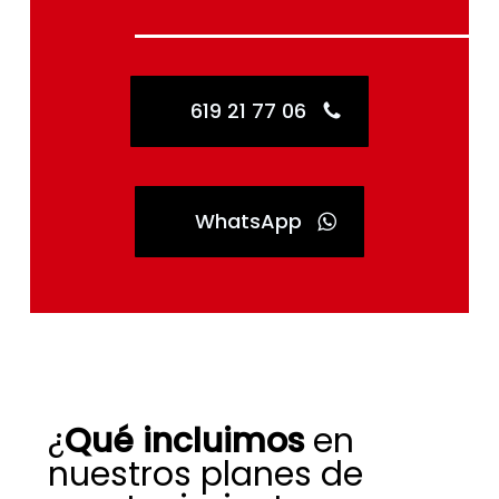
619 21 77 06
WhatsApp
¿
Qué incluimos
en
nuestros planes de