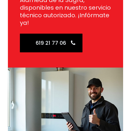
Alameda de la Sagra,
disponibles en nuestro servicio
técnico autorizado. ¡Infórmate
ya!
619 21 77 06