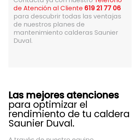
Contacta ya con nuestro
Teléfono
de Atención al Cliente
619 21 77 06
para descubrir todas las ventajas
de nuestros planes de
mantenimiento calderas Saunier
Duval.
Las mejores atenciones
para optimizar el
rendimiento de tu caldera
Saunier Duval.
A través de nuestro equipo