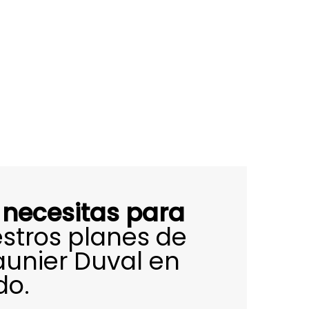
 necesitas para
stros planes de
unier Duval en
do.