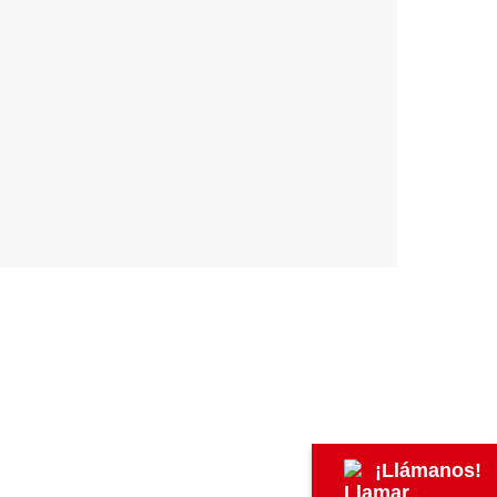
¡Llámanos!