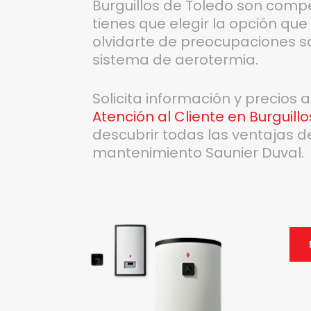
Burguillos de Toledo son competi
tienes que elegir la opción qu
olvidarte de preocupaciones so
sistema de aerotermia.
Solicita información y precios 
Atención al Cliente en Burguill
descubrir todas las ventajas d
mantenimiento Saunier Duval.