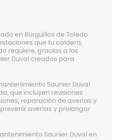
zado en Burguillos de Toledo
estaciones que tu caldera,
o requiere, gracias a los
ier Duval creados para
antenimiento Saunier Duval
da, que incluyen revisiones
ciones, reparación de averías y
prevenir averías y prolongar
antenimiento Saunier Duval en