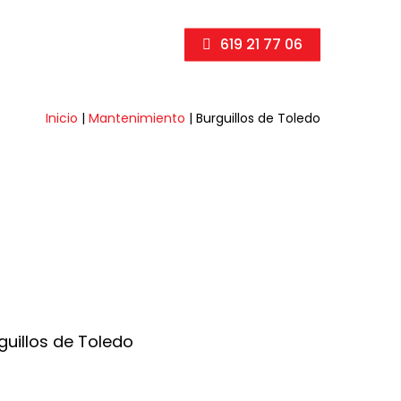
619 21 77 06
Inicio
|
Mantenimiento
|
Burguillos de Toledo