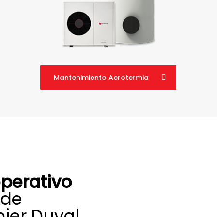
Mantenimiento Aerotermia
perativo
 de
ier Duval