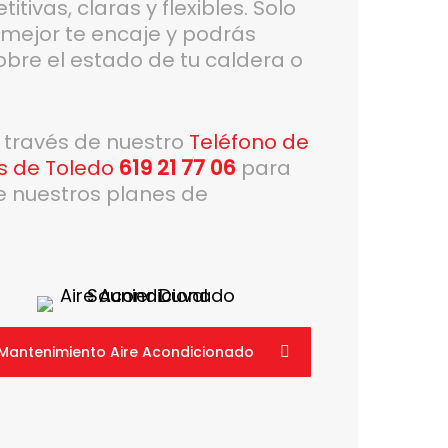
tivas, claras y flexibles. Solo
e mejor te encaje y podrás
bre el estado de tu caldera o
a través de nuestro
Teléfono de
os de Toledo
619 21 77 06
para
e nuestros planes de
Mantenimiento Aire Acondicionado