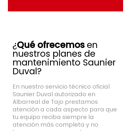
¿
Qué ofrecemos
en
nuestros planes de
mantenimiento Saunier
Duval?
En nuestro servicio técnico oficial
Saunier Duval autorizado en
Albarreal de Tajo prestamos
atención a cada aspecto para que
tu equipo reciba siempre la
atención más completa y no