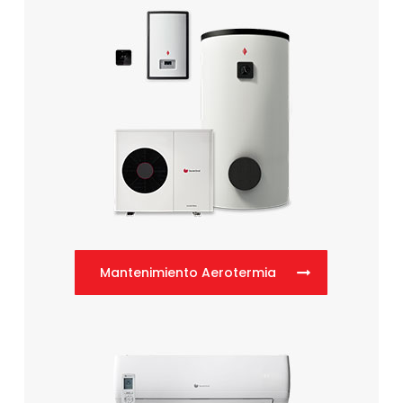
Mantenimiento Aerotermia