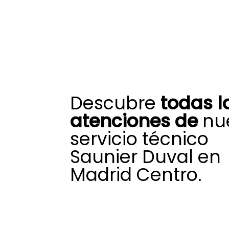
Descubre
todas l
atenciones de
nue
servicio técnico
Saunier Duval en
Madrid Centro.