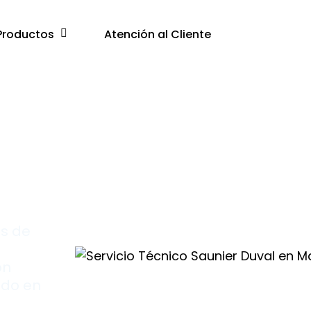
Productos
Atención al Cliente
s de
on
ado en