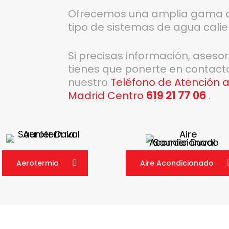
Ofrecemos una amplia gama d
tipo de sistemas de agua calien
Si precisas información, aseso
tienes que ponerte en contact
nuestro
Teléfono de Atención a
Madrid Centro
619 21 77 06
.
Aerotermia
Aire Acondicionado