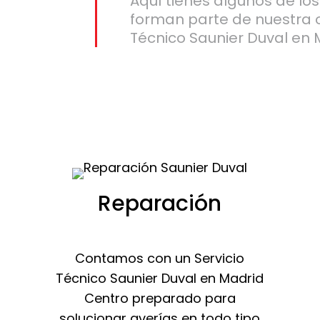
Aquí tienes algunos de lo
forman parte de nuestra 
Técnico Saunier Duval en 
Reparación
Contamos con un Servicio
Técnico Saunier Duval en Madrid
Centro preparado para
solucionar averías en todo tipo