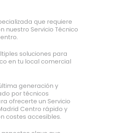
pecializada que requiere
n nuestro Servicio Técnico
entro.
tiples soluciones para
co en tu local comercial
última generación y
ado por técnicos
ra ofrecerte un Servicio
Madrid Centro rápido y
n costes accesibles.