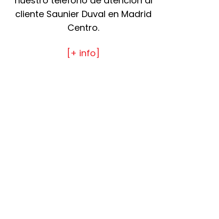
nuestro teléfono de atención al
cliente Saunier Duval en Madrid
Centro.
[+ info]