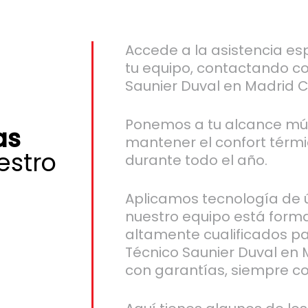
Accede a la asistencia es
tu equipo, contactando co
Saunier Duval en Madrid C
Ponemos a tu alcance múl
as
mantener el confort térmi
stro
durante todo el año.
Aplicamos tecnología de 
nuestro equipo está form
altamente cualificados pa
Técnico Saunier Duval en 
con garantías, siempre co