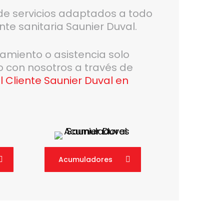
e servicios adaptados a todo
te sanitaria Saunier Duval.
ramiento o asistencia solo
o con nosotros a través de
l Cliente Saunier Duval en
Acumuladores