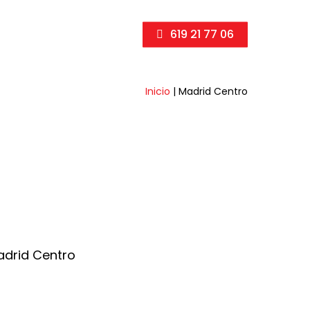
619 21 77 06
Inicio
|
Madrid Centro