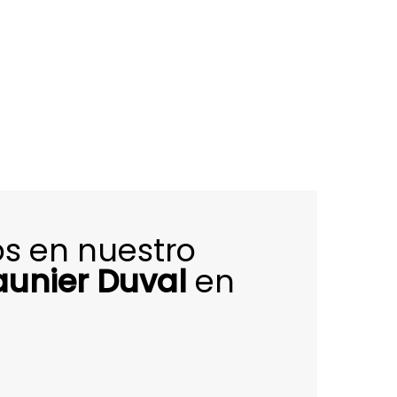
s en nuestro
aunier Duval
en