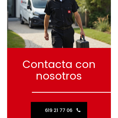
Contacta
con
nosotros
619 21 77 06