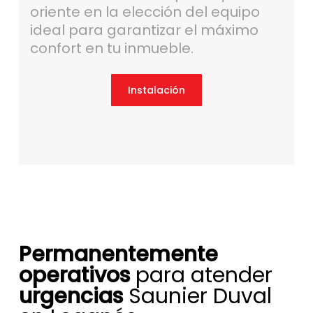
oriente en la elección del equipo
ideal para garantizar el máximo
confort en tu inmueble.
Instalación
Permanentemente
operativos
para atender
urgencias
Saunier Duval