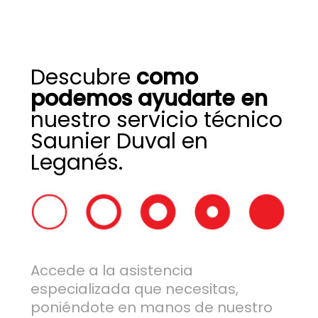
Descubre
como
podemos ayudarte en
nuestro servicio técnico
Saunier Duval en
Leganés.
Accede a la asistencia
especializada que necesitas,
poniéndote en manos de nuestro