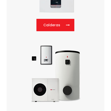
Calderas