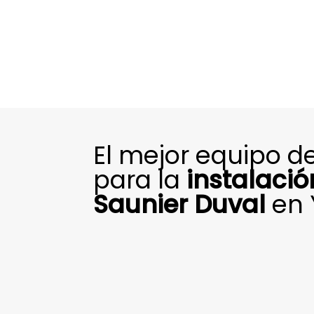
El mejor equipo de
para la
instalaci
Saunier Duval
en 