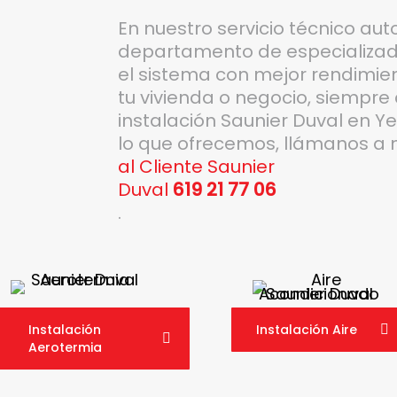
En nuestro servicio técnico au
departamento de especializado
el sistema con mejor rendimient
tu vivienda o negocio, siempre 
instalación Saunier Duval en Ye
lo que ofrecemos, llámanos a 
al Cliente Saunier
Duval
619 21 77 06
.
Instalación
Instalación Aire
Aerotermia