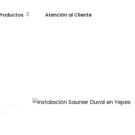
Productos
Atención al Cliente
r
Saunier
ipo.