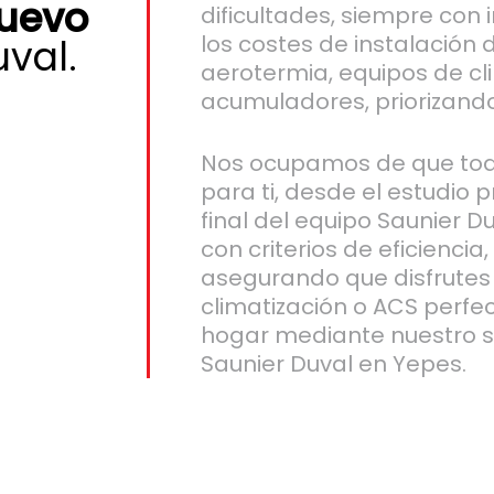
nuevo
dificultades, siempre con 
los costes de instalación
val.
aerotermia, equipos de cl
acumuladores, priorizando
Nos ocupamos de que todo
para ti, desde el estudio p
final del equipo Saunier D
con criterios de eficiencia,
asegurando que disfrutes
climatización o ACS perfe
hogar mediante nuestro se
Saunier Duval en Yepes.