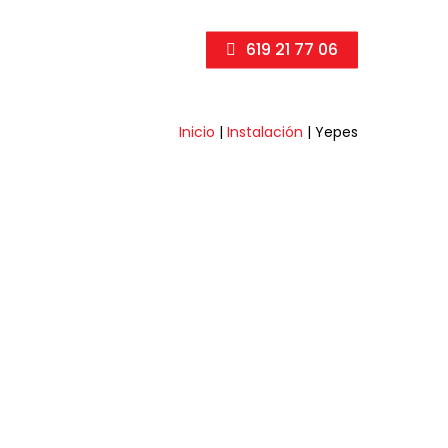
619 21 77 06
Inicio
|
Instalación
|
Yepes