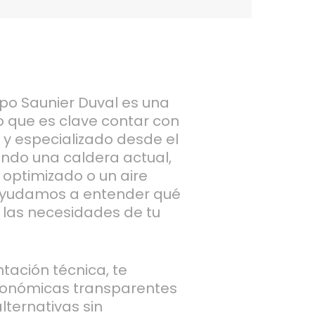
po Saunier Duval es una
lo que es clave contar con
y especializado desde el
rando una caldera actual,
optimizado o un aire
 ayudamos a entender qué
 las necesidades de tu
tación técnica, te
onómicas transparentes
lternativas sin