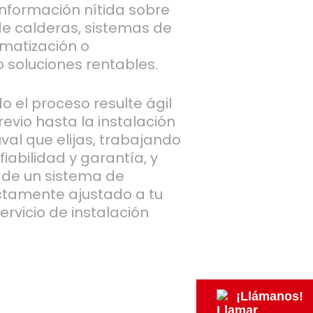
información nítida sobre
 de calderas, sistemas de
imatización o
 soluciones rentables.
 el proceso resulte ágil
revio hasta la instalación
uval que elijas, trabajando
 fiabilidad y garantía, y
 de un sistema de
ctamente ajustado a tu
rvicio de instalación
¡Llámanos!