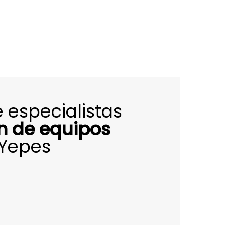
 especialistas
ón de equipos
Yepes