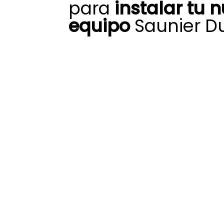
para
instalar tu 
equipo
Saunier Du