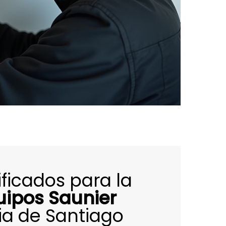
ificados para la
uipos Saunier
ia de Santiago