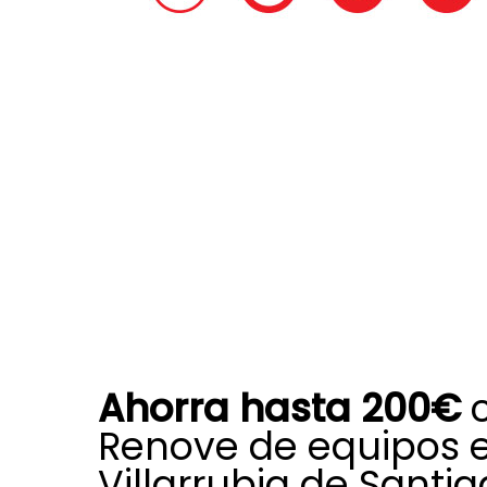
Ahorra hasta 200€
c
Renove de equipos 
Villarrubia de Santia