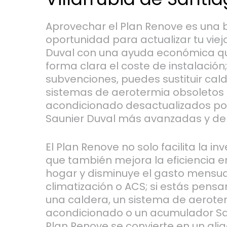
Aprovechar el Plan Renove es una
oportunidad para actualizar tu viej
Duval con una ayuda económica q
forma clara el coste de instalación
subvenciones, puedes sustituir cal
sistemas de aerotermia obsoletos 
acondicionado desactualizados po
Saunier Duval más avanzadas y de
El Plan Renove no solo facilita la inve
que también mejora la eficiencia e
hogar y disminuye el gasto mensua
climatización o ACS; si estás pensa
una caldera, un sistema de aeroter
acondicionado o un acumulador Sau
Plan Renove se convierte en un ali