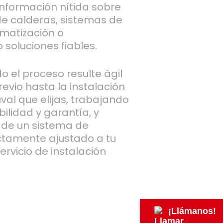
información nítida sobre
 de calderas, sistemas de
imatización o
 soluciones fiables.
 el proceso resulte ágil
revio hasta la instalación
uval que elijas, trabajando
abilidad y garantía, y
 de un sistema de
ctamente ajustado a tu
rvicio de instalación
¡Llámanos!