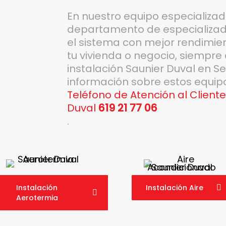
En nuestro equipo especializa
departamento de especializado
el sistema con mejor rendimient
tu vivienda o negocio, siempre 
instalación Saunier Duval en S
información sobre estos equip
Teléfono de Atención al Cliente
Duval
619 21 77 06
.
Instalación
Instalación Aire
Aerotermia