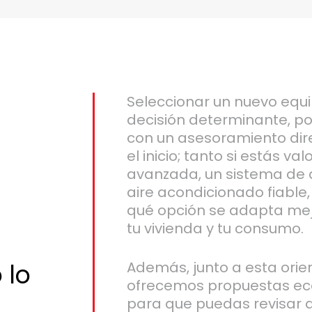
Seleccionar un nuevo equi
decisión determinante, po
con un asesoramiento dir
el inicio; tanto si estás v
avanzada, un sistema de a
aire acondicionado fiabl
qué opción se adapta mej
tu vivienda y tu consumo.
 lo
Además, junto a esta orien
ofrecemos propuestas e
para que puedas revisar a