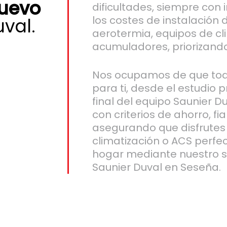
nuevo
dificultades, siempre con 
los costes de instalación
val.
aerotermia, equipos de cl
acumuladores, priorizando
Nos ocupamos de que todo
para ti, desde el estudio p
final del equipo Saunier D
con criterios de ahorro, fi
asegurando que disfrutes
climatización o ACS perfe
hogar mediante nuestro se
Saunier Duval en Seseña.