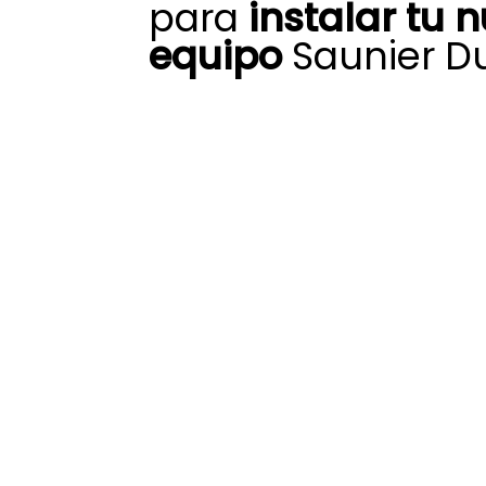
para
instalar tu 
equipo
Saunier Du