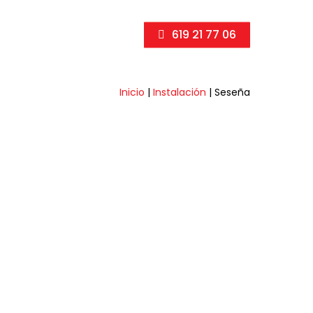
619 21 77 06
Inicio
|
Instalación
|
Seseña