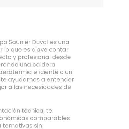
po Saunier Duval es una
r lo que es clave contar
ecto y profesional desde
alorando una caldera
erotermia eficiente o un
e, te ayudamos a entender
or a las necesidades de
tación técnica, te
conómicas comparables
lternativas sin