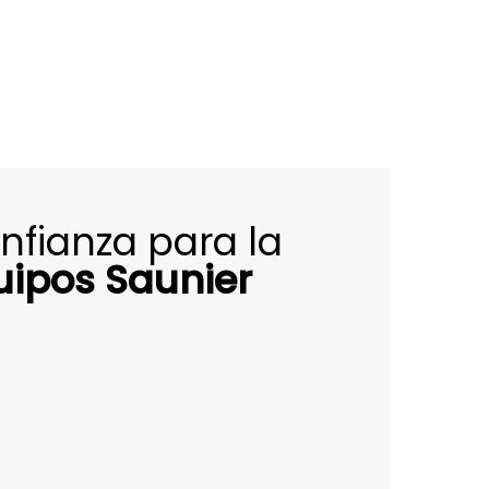
fianza para la
uipos Saunier