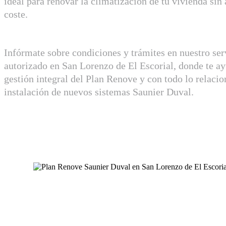
ideal para renovar la climatización de tu vivienda sin
coste.
Infórmate sobre condiciones y trámites en nuestro ser
autorizado en San Lorenzo de El Escorial, donde te a
gestión integral del Plan Renove y con todo lo relacio
instalación de nuevos sistemas Saunier Duval.