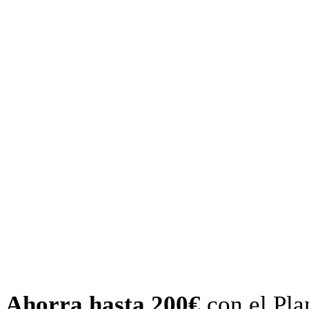
Ahorra hasta 200€
con el Pl