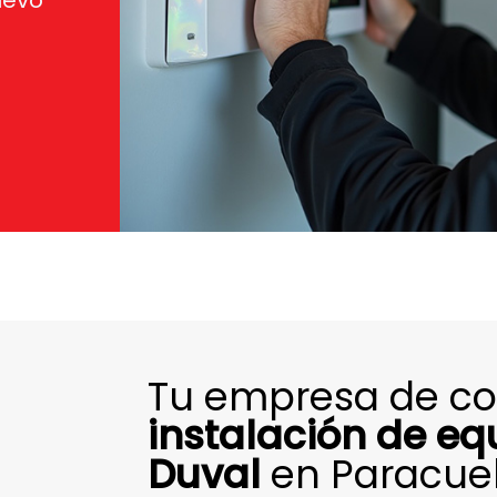
uevo
Tu empresa de con
instalación de eq
Duval
en Paracue