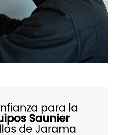
fianza para la
uipos Saunier
llos de Jarama