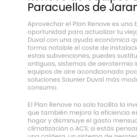
Paracuellos de Jara
Aprovechar el Plan Renove es una
oportunidad para actualizar tu viej
Duval con una ayuda económica q
forma notable el coste de instalaci
estas subvenciones, puedes sustitu
antiguas, sistemas de aerotermia i
equipos de aire acondicionado poco
soluciones Saunier Duval más mod
consumo.
El Plan Renove no solo facilita la inve
que también mejora la eficiencia e
hogar y disminuye el gasto mensua
climatización o ACS; si estás pensa
una caldera, un sistema de aeroter