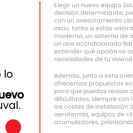
Elegir un nuevo equipo Sa
decisión determinante, po
con un asesoramiento cla
inicio; tanto si estás val
moderna, un sistema de a
un aire acondicionado fia
entender qué opción se a
necesidades de tu viviend
 lo
Además, junto a esta orien
ofrecemos propuestas ec
para que puedas revisar a
nuevo
dificultades, siempre con 
val.
los costes de instalación
aerotermia, equipos de cl
acumuladores, priorizando