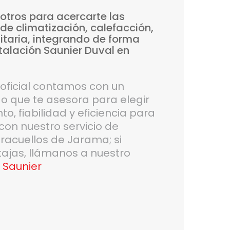
otros
para
acercarte
las
de
climatización,
calefacción,
itaria,
integrando
de
forma
talación
Saunier
Duval
en
 oficial contamos con un
 que te asesora para elegir
o, fiabilidad y eficiencia para
con nuestro servicio de
aracuellos de Jarama; si
tajas, llámanos a nuestro
 Saunier