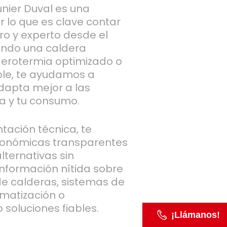
unier Duval es una
r lo que es clave contar
ro y experto desde el
orando una caldera
erotermia optimizado o
ble, te ayudamos a
dapta mejor a las
a y tu consumo.
tación técnica, te
onómicas transparentes
lternativas sin
información nítida sobre
 de calderas, sistemas de
imatización o
 soluciones fiables.
¡Llámanos!