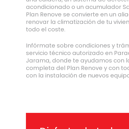
acondicionado o un acumulador Sau
Plan Renove se convierte en un ali
renovar la climatización de tu vivie
todo el coste.
Infórmate sobre condiciones y trám
servicio técnico autorizado en Para
Jarama, donde te ayudamos con la
completa del Plan Renove y con to
con la instalación de nuevos equipo