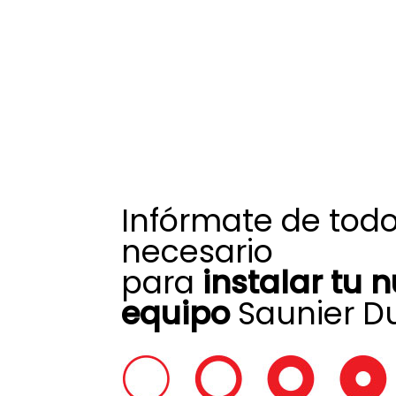
Infórmate de todo
necesario
para
instalar tu 
equipo
Saunier Du