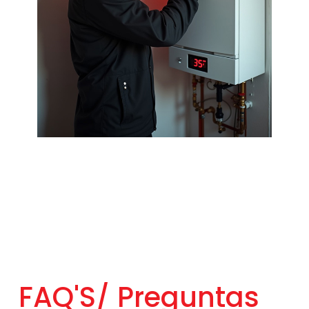
FAQ'S/
Preguntas