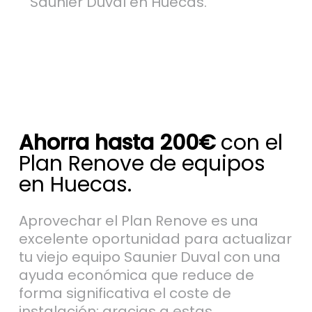
Saunier Duval en Huecas.
Ahorra hasta 200€
con el
Plan Renove de equipos
en Huecas.
Aprovechar el Plan Renove es una
excelente oportunidad para actualizar
tu viejo equipo Saunier Duval con una
ayuda económica que reduce de
forma significativa el coste de
instalación; gracias a estas