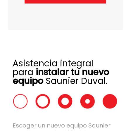
Asistencia integral
para
instalar tu nuevo
equipo
Saunier Duval.
Escoger un nuevo equipo Saunier