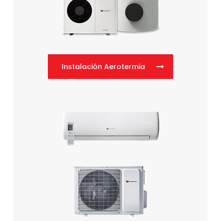
Instalación Aerotermia