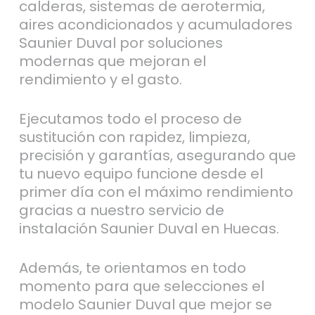
calderas, sistemas de aerotermia,
aires acondicionados y acumuladores
Saunier Duval por soluciones
modernas que mejoran el
rendimiento y el gasto.
Ejecutamos todo el proceso de
sustitución con rapidez, limpieza,
precisión y garantías, asegurando que
tu nuevo equipo funcione desde el
primer día con el máximo rendimiento
gracias a nuestro servicio de
instalación Saunier Duval en Huecas.
Además, te orientamos en todo
momento para que selecciones el
modelo Saunier Duval que mejor se