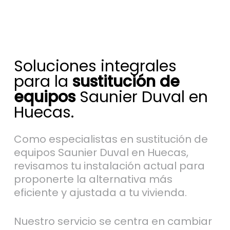
Soluciones integrales
para la
sustitución de
equipos
Saunier Duval en
Huecas.
Como especialistas en sustitución de
equipos Saunier Duval en Huecas,
revisamos tu instalación actual para
proponerte la alternativa más
eficiente y ajustada a tu vivienda.
Nuestro servicio se centra en cambiar