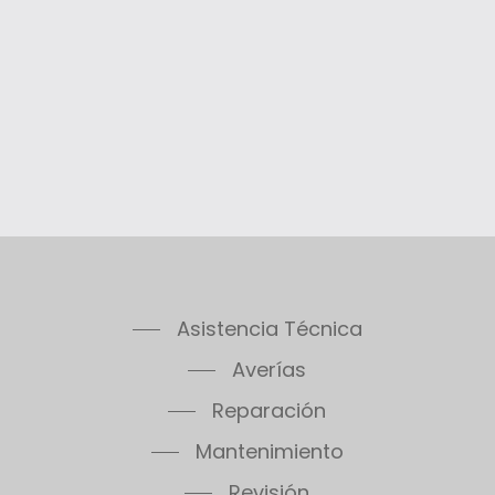
Asistencia Técnica
Averías
Reparación
Mantenimiento
Revisión