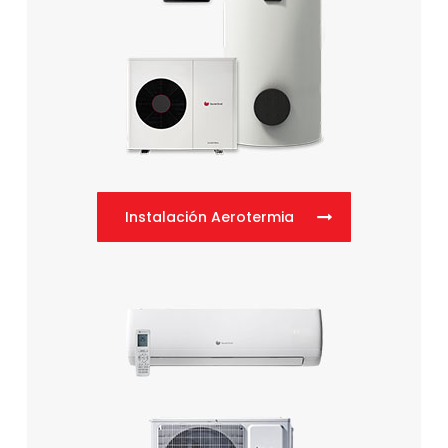
Instalación Aerotermia