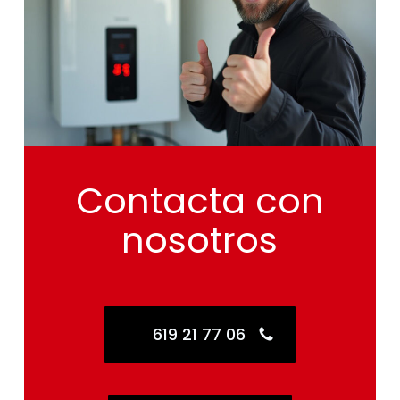
Contacta
con
nosotros
619 21 77 06