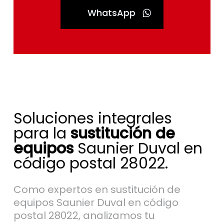
WhatsApp
Soluciones integrales
para la
sustitución de
equipos
Saunier Duval en
código postal 28022.
Como expertos en sustitución de
equipos Saunier Duval en código
postal 28022, analizamos tu