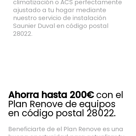
climatización o ACS perfectamente
ajustado a tu hogar mediante
nuestro servicio de instalación
Saunier Duval en código postal
28022.
Ahorra hasta 200€
con el
Plan Renove de equipos
en código postal 28022.
Beneficiarte de el Plan Renove es una