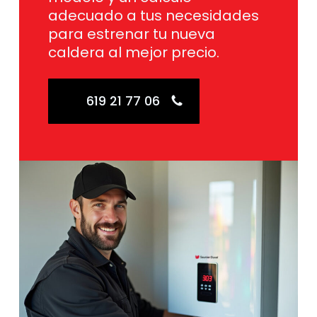
adecuado a tus necesidades
para estrenar tu nueva
caldera al mejor precio.
619 21 77 06