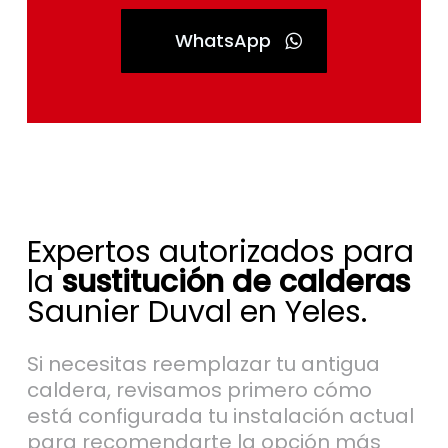
WhatsApp
Expertos autorizados para
la
sustitución de calderas
Saunier Duval en Yeles.
Si necesitas reemplazar tu antigua
caldera, revisamos primero cómo
está configurada tu instalación actual
para recomendarte la opción más