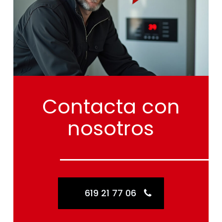
Contacta
con
nosotros
619 21 77 06