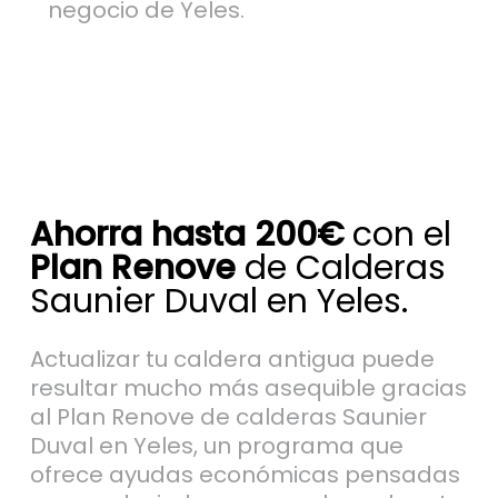
negocio de Yeles.
Ahorra hasta 200€
con el
Plan Renove
de Calderas
Saunier Duval en Yeles.
Actualizar tu caldera antigua puede
resultar mucho más asequible gracias
al Plan Renove de calderas Saunier
Duval en Yeles, un programa que
ofrece ayudas económicas pensadas