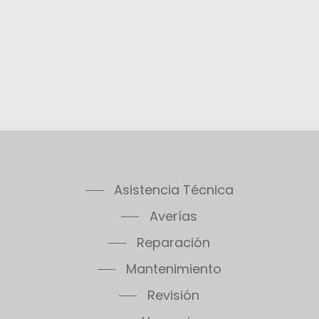
Asistencia Técnica
Averías
Reparación
Mantenimiento
Revisión