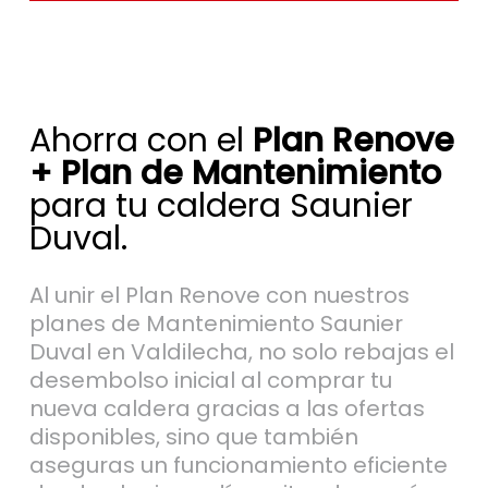
Ahorra con el
Plan Renove
+ Plan de Mantenimiento
para tu caldera Saunier
Duval.
Al unir el Plan Renove con nuestros
planes de Mantenimiento Saunier
Duval en Valdilecha, no solo rebajas el
desembolso inicial al comprar tu
nueva caldera gracias a las ofertas
disponibles, sino que también
aseguras un funcionamiento eficiente
desde el primer día, evitando averías
y aprovechando al máximo tu equipo.