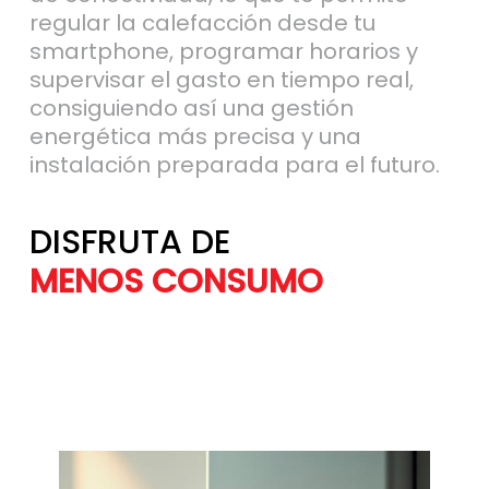
regular la calefacción desde tu
smartphone, programar horarios y
supervisar el gasto en tiempo real,
consiguiendo así una gestión
energética más precisa y una
instalación preparada para el futuro.
DISFRUTA DE
MÁS AHORRO
MENOS CONSU