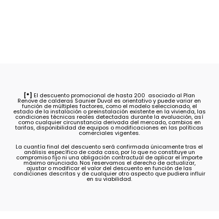
[*]
El descuento promocional de hasta 200  asociado al Plan
Renove de calderas Saunier Duval es orientativo y puede variar en
función de múltiples factores, como el modelo seleccionado, el
estado de la instalación o preinstalación existente en la vivienda, las
condiciones técnicas reales detectadas durante la evaluación, así
como cualquier circunstancia derivada del mercado, cambios en
tarifas, disponibilidad de equipos o modificaciones en las políticas
comerciales vigentes.
La cuantía final del descuento será confirmada únicamente tras el
análisis específico de cada caso, por lo que no constituye un
compromiso fijo ni una obligación contractual de aplicar el importe
máximo anunciado. Nos reservamos el derecho de actualizar,
ajustar o modificar el valor del descuento en función de las
condiciones descritas y de cualquier otro aspecto que pudiera influir
en su viabilidad.