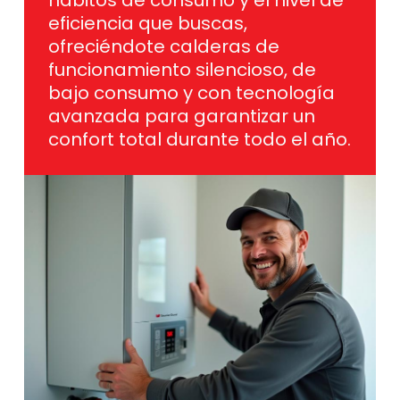
ofreciéndote calderas de
funcionamiento silencioso, de
bajo consumo y con tecnología
avanzada para garantizar un
confort total durante todo el año.