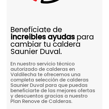
Benefíciate de
increibles ayudas
para
cambiar tu caldera
Saunier Duval.
En
nuestro
servicio
técnico
autorizado
de
calderas
en
Valdilecha
te
ofrecemos
una
completa
selección
de
calderas
Saunier
Duval
para
que
puedas
beneficiarte
de
las
mejores
ofertas
y
descuentos
gracias
a
nuestro
Plan
Renove
de
Calderas.