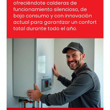
funcionamiento silencioso, de
bajo consumo y con innovación
actual para garantizar un confort
total durante todo el año.