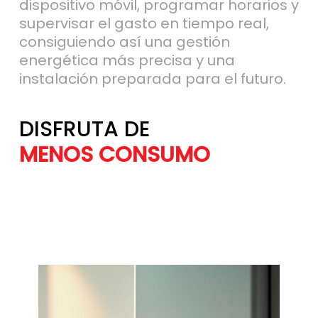
dispositivo móvil, programar horarios y
supervisar el gasto en tiempo real,
consiguiendo así una gestión
energética más precisa y una
instalación preparada para el futuro.
DISFRUTA DE
MÁS AHORRO
MENOS CONSU