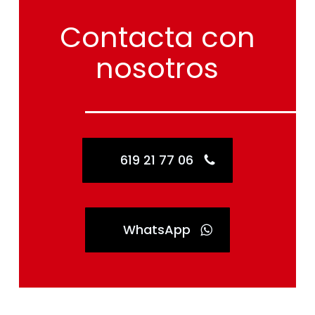
Contacta
con
nosotros
619 21 77 06
WhatsApp