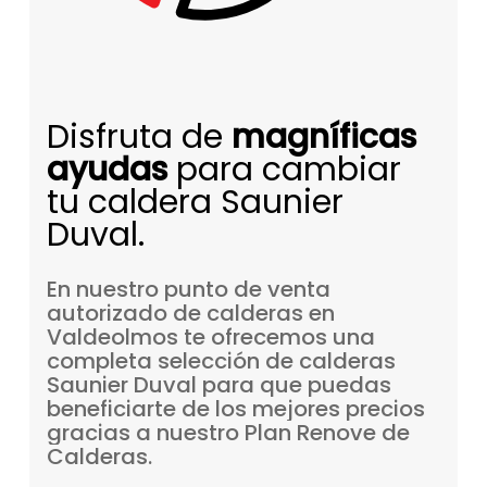
Disfruta de
magníficas
ayudas
para cambiar
tu caldera Saunier
Duval.
En
nuestro
punto
de
venta
autorizado
de
calderas
en
Valdeolmos
te
ofrecemos
una
completa
selección
de
calderas
Saunier
Duval
para
que
puedas
beneficiarte
de
los
mejores
precios
gracias
a
nuestro
Plan
Renove
de
Calderas.