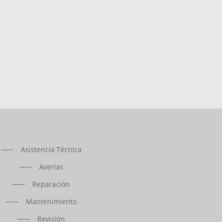
Asistencia Técnica
Averías
Reparación
Mantenimiento
Revisión