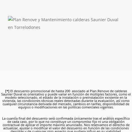
[*]
El descuento promocional de hasta 200  asociado al Plan Renove de calderas
Saunier Duval es orientativo y puede variar en función de múltiples factores, como el
modelo seleccionado, el estado de la instalación o preinstalación existente en la
vivienda, las condiciones técnicas reales detectadas durante la evaluación, así como
cualquier circunstancia derivada del mercado, cambios en tarifas, disponibilidad de
equipos o modificaciones en las políticas comerciales vigentes.
La cuantía final del descuento será confirmada únicamente tras el análisis específico
de cada caso, por lo que no constituye un compromiso fijo ni una obligación
contractual de aplicar el importe máximo anunciado. Nos reservamos el derecho de
actualizar, ajustar o modificar el valor del descuento en función de las condiciones
descritas y de cualquier otro aspecto que pudiera influir en su viabilidad.