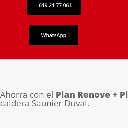
619 21 77 06
WhatsApp
Ahorra con el
Plan Renove + P
caldera Saunier Duval.