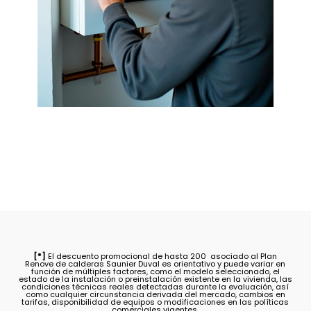
[*]
El descuento promocional de hasta 200  asociado al Plan
Renove de calderas Saunier Duval es orientativo y puede variar en
función de múltiples factores, como el modelo seleccionado, el
estado de la instalación o preinstalación existente en la vivienda, las
condiciones técnicas reales detectadas durante la evaluación, así
como cualquier circunstancia derivada del mercado, cambios en
tarifas, disponibilidad de equipos o modificaciones en las políticas
comerciales vigentes.
La cuantía final del descuento será confirmada únicamente tras el