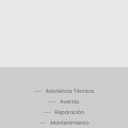
Asistencia Técnica
Averías
Reparación
Mantenimiento
Revisión