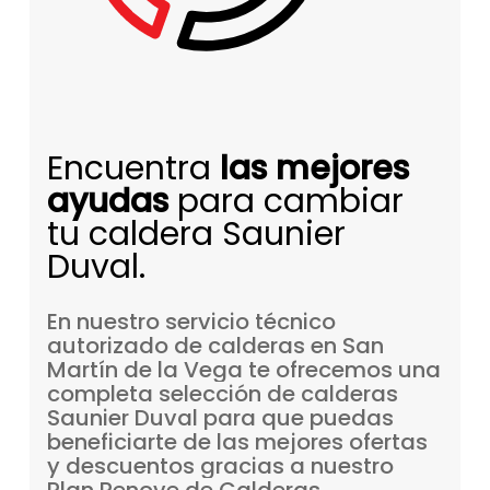
Encuentra
las mejores
ayudas
para cambiar
tu caldera Saunier
Duval.
En
nuestro
servicio
técnico
autorizado
de
calderas
en
San
Martín
de
la
Vega
te
ofrecemos
una
completa
selección
de
calderas
Saunier
Duval
para
que
puedas
beneficiarte
de
las
mejores
ofertas
y
descuentos
gracias
a
nuestro