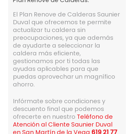
Plan
Renove
de
Calderas.
El Plan Renove de Calderas Saunier
Duval que ofrecemos te permite
actualizar tu caldera sin
preocupaciones, ya que además
de ayudarte a seleccionar la
caldera más eficiente,
gestionamos por ti todas las
ayudas aplicables para que
puedas aprovechar un magnífico
ahorro.
Infórmate sobre condiciones y
descuento final que podemos
ofrecerte en nuestro
Teléfono de
Atención al Cliente Saunier Duval
en San Martín de la Vega
619 21 77