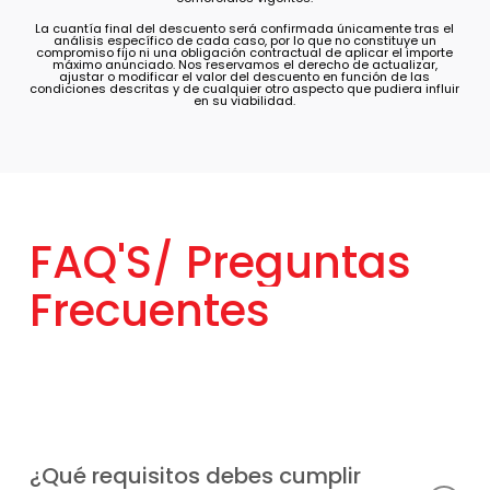
análisis específico de cada caso, por lo que no constituye un
compromiso fijo ni una obligación contractual de aplicar el importe
máximo anunciado. Nos reservamos el derecho de actualizar,
ajustar o modificar el valor del descuento en función de las
condiciones descritas y de cualquier otro aspecto que pudiera influir
en su viabilidad.
FAQ'S/
Preguntas
Frecuentes
¿Qué requisitos debes cumplir
para acceder al Plan Renove de
calderas Saunier Duval?