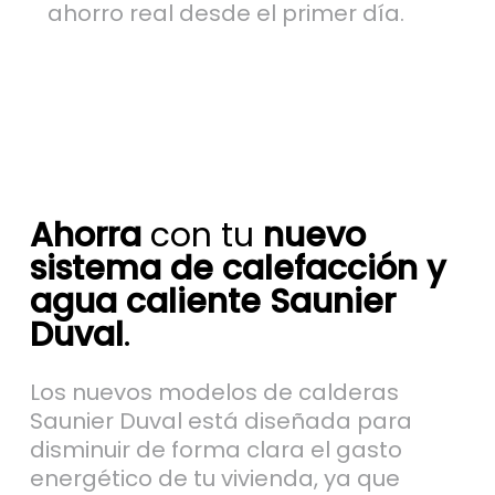
ahorro real desde el primer día.
Ahorra
con tu
nuevo
sistema de calefacción y
agua caliente Saunier
Duval
.
Los nuevos modelos de calderas
Saunier Duval está diseñada para
disminuir de forma clara el gasto
energético de tu vivienda, ya que