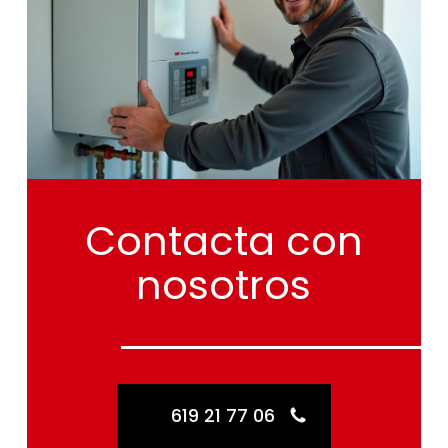
Contacta
con
nosotros
619 21 77 06