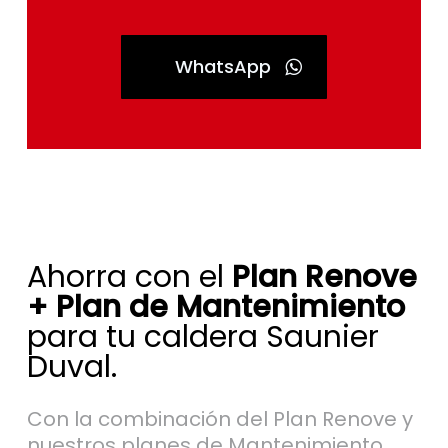
WhatsApp
Ahorra con el
Plan Renove
+ Plan de Mantenimiento
para tu caldera Saunier
Duval.
Con la combinación del Plan Renove y
nuestros planes de Mantenimiento
Saunier Duval en San Martín de la