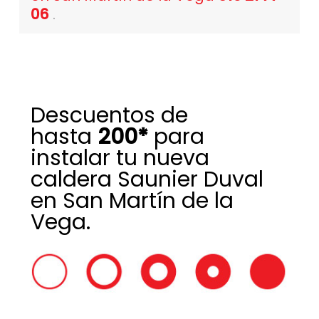
06
.
Descuentos de
hasta
200*
para
instalar tu nueva
caldera Saunier Duval
en San Martín de la
Vega.