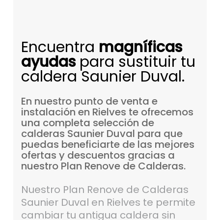
Encuentra
magníficas
ayudas
para sustituir tu
caldera Saunier Duval.
En
nuestro
punto
de
venta
e
instalación
en
Rielves
te
ofrecemos
una
completa
selección
de
calderas
Saunier
Duval
para
que
puedas
beneficiarte
de
las
mejores
ofertas
y
descuentos
gracias
a
nuestro
Plan
Renove
de
Calderas.
Nuestro Plan Renove de Calderas
Saunier Duval en Rielves te permite
cambiar tu antigua caldera sin