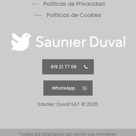
Políticas de Cookies
619 21 77 06
WhatsApp
Saunier Duval SAT ©
2026
Todos los logotipos así como sus nombres
comerciales pertenecen a sus correspondientes
propietarios.