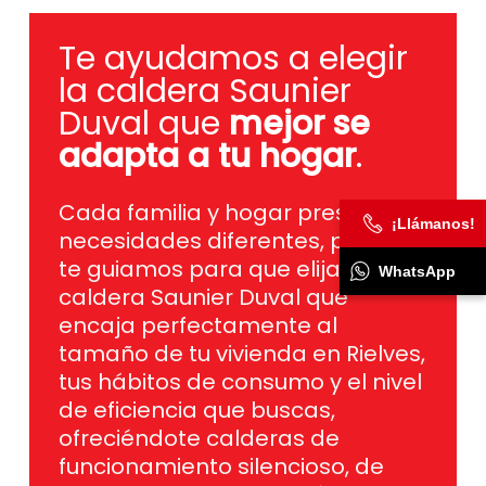
Te ayudamos a elegir
la caldera Saunier
Duval que
mejor se
adapta a tu hogar
.
Cada familia y hogar presentan
necesidades diferentes, por eso
te guiamos para que elijas la
¡Llámanos!
caldera Saunier Duval que
WhatsApp
encaja perfectamente al
tamaño de tu vivienda en Rielves,
tus hábitos de consumo y el nivel
de eficiencia que buscas,
ofreciéndote calderas de
funcionamiento silencioso, de
bajo consumo y con la última
tecnología para garantizar un