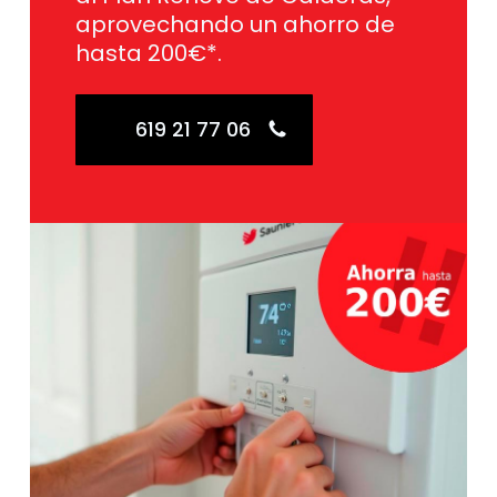
aprovechando un ahorro de
hasta 200€*.
619 21 77 06