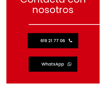
nosotros
619 21 77 06
WhatsApp
Ahorra con el
Plan Renove