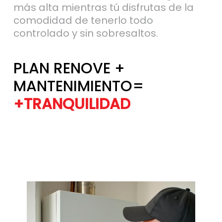
comodidad de tenerlo todo
controlado y sin sobresaltos.
PLAN RENOVE +
MANTENIMIENTO=
+TRANQUILIDAD
+EFICIENCIA