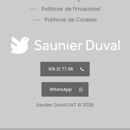
Políticas de Cookies
619 21 77 06
WhatsApp
Saunier Duval SAT ©
2026
Todos los logotipos así como sus nombres
comerciales pertenecen a sus correspondientes