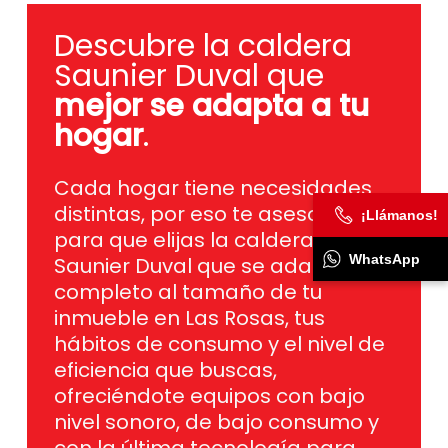
Descubre la caldera
Saunier Duval que
mejor se adapta a tu
hogar
.
Cada hogar tiene necesidades
distintas, por eso te asesoramos
para que elijas la caldera
¡Llámanos!
Saunier Duval que se adapta por
completo al tamaño de tu
WhatsApp
inmueble en Las Rosas, tus
hábitos de consumo y el nivel de
eficiencia que buscas,
ofreciéndote equipos con bajo
nivel sonoro, de bajo consumo y
con la última tecnología para
garantizar un confort total