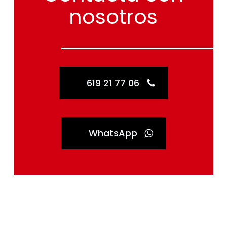
619 21 77 06
WhatsApp
Ahorra con el
Plan Renove