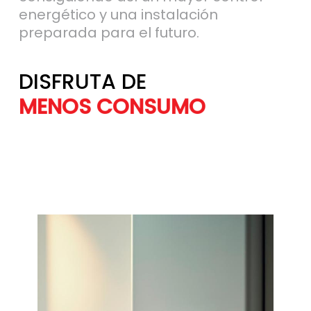
energético y una instalación
preparada para el futuro.
DISFRUTA DE
MÁS AHORRO
MENOS CONSU