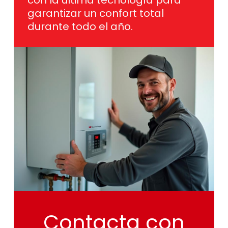
durante todo el año.
Contacta
con
nosotros