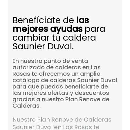
Benefíciate de
las
mejores ayudas
para
cambiar tu caldera
Saunier Duval.
En
nuestro
punto
de
venta
autorizado
de
calderas
en
Las
Rosas
te
ofrecemos
un
amplio
catálogo
de
calderas
Saunier
Duval
para
que
puedas
beneficiarte
de
las
mejores
ofertas
y
descuentos
gracias
a
nuestro
Plan
Renove
de
Calderas.
Nuestro Plan Renove de Calderas
Saunier Duval en Las Rosas te