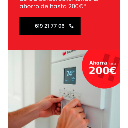
ahorro de hasta 200€*.
619 21 77 06