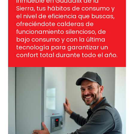
el nivel de eficiencia que buscas,
ofreciéndote calderas de
funcionamiento silencioso, de
bajo consumo y con la última
tecnología para garantizar un
confort total durante todo el año.