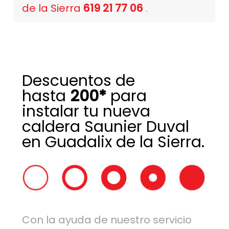
de la Sierra
619 21 77 06
.
Descuentos de
hasta
200*
para
instalar tu nueva
caldera Saunier Duval
en Guadalix de la Sierra.
Con la ayuda de nuestro servicio