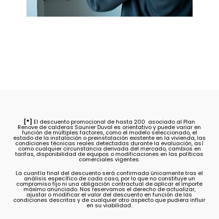
[*]
El descuento promocional de hasta 200  asociado al Plan
Renove de calderas Saunier Duval es orientativo y puede variar en
función de múltiples factores, como el modelo seleccionado, el
estado de la instalación o preinstalación existente en la vivienda, las
condiciones técnicas reales detectadas durante la evaluación, así
como cualquier circunstancia derivada del mercado, cambios en
tarifas, disponibilidad de equipos o modificaciones en las políticas
comerciales vigentes.
La cuantía final del descuento será confirmada únicamente tras el
análisis específico de cada caso, por lo que no constituye un
compromiso fijo ni una obligación contractual de aplicar el importe
máximo anunciado. Nos reservamos el derecho de actualizar,
ajustar o modificar el valor del descuento en función de las
condiciones descritas y de cualquier otro aspecto que pudiera influir
en su viabilidad.