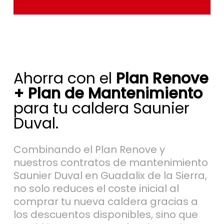
Ahorra con el
Plan Renove
+ Plan de Mantenimiento
para tu caldera Saunier
Duval.
Combinando el Plan Renove y
nuestros contratos de mantenimiento
Saunier Duval en Guadalix de la Sierra,
no solo reduces el coste inicial al
comprar tu nueva caldera gracias a
los descuentos disponibles, sino que
también aseguras un funcionamiento
óptimo desde el inicio, evitando