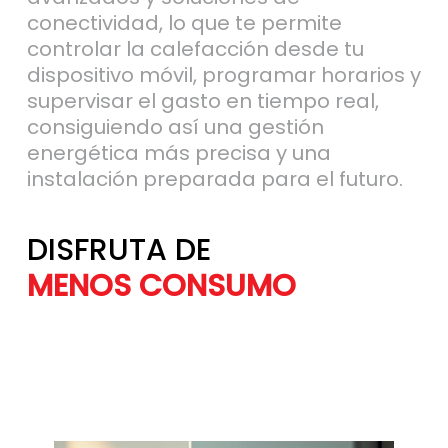
conectividad, lo que te permite
controlar la calefacción desde tu
dispositivo móvil, programar horarios y
supervisar el gasto en tiempo real,
consiguiendo así una gestión
energética más precisa y una
instalación preparada para el futuro.
DISFRUTA DE
MÁS AHORRO
MENOS CONSU