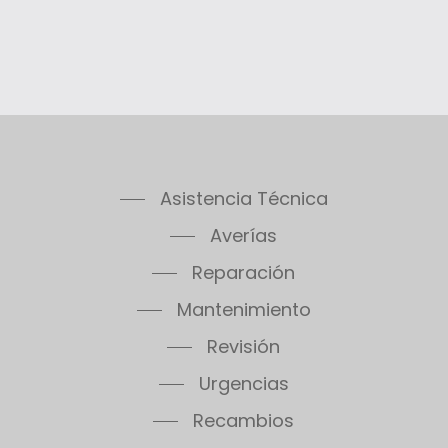
Asistencia Técnica
Averías
Reparación
Mantenimiento
Revisión
Urgencias
Recambios
S.A.T. Oficial