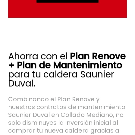
Ahorra con el
Plan Renove
+ Plan de Mantenimiento
para tu caldera Saunier
Duval.
Combinando el Plan Renove y
nuestros contratos de mantenimiento
Saunier Duval en Collado Mediano, no
solo disminuyes la inversión inicial al
comprar tu nueva caldera gracias a
las ofertas disponibles, sino que