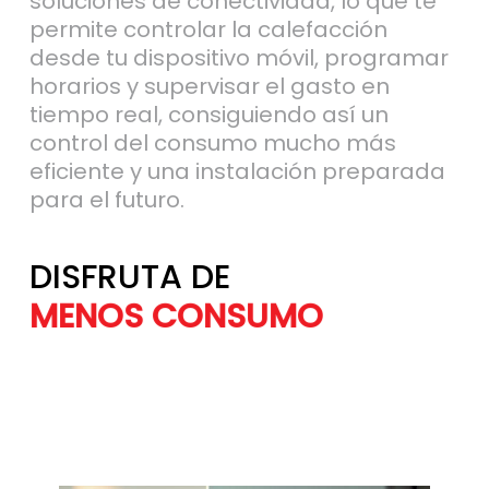
soluciones de conectividad, lo que te
permite controlar la calefacción
desde tu dispositivo móvil, programar
horarios y supervisar el gasto en
tiempo real, consiguiendo así un
control del consumo mucho más
eficiente y una instalación preparada
para el futuro.
DISFRUTA DE
MÁS AHORRO
MENOS CONSU