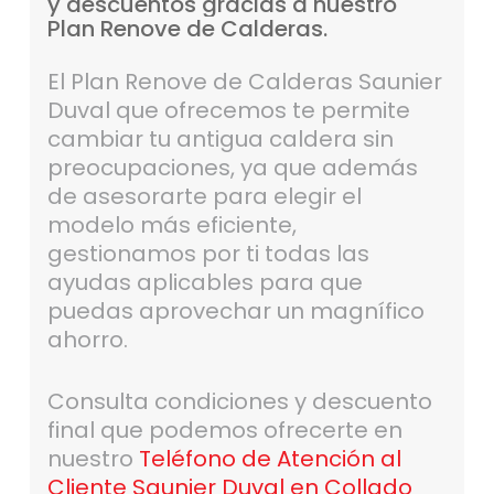
y
descuentos
gracias
a
nuestro
Plan
Renove
de
Calderas.
El Plan Renove de Calderas Saunier
Duval que ofrecemos te permite
cambiar tu antigua caldera sin
preocupaciones, ya que además
de asesorarte para elegir el
modelo más eficiente,
gestionamos por ti todas las
ayudas aplicables para que
puedas aprovechar un magnífico
ahorro.
Consulta condiciones y descuento
final que podemos ofrecerte en
nuestro
Teléfono de Atención al
Cliente Saunier Duval en Collado