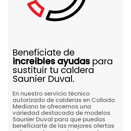
Benefíciate de
increibles ayudas
para
sustituir tu caldera
Saunier Duval.
En
nuestro
servicio
técnico
autorizado
de
calderas
en
Collado
Mediano
te
ofrecemos
una
variedad
destacada
de
modelos
Saunier
Duval
para
que
puedas
beneficiarte
de
las
mejores
ofertas