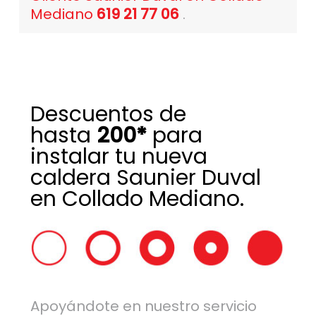
Mediano
619 21 77 06
.
Descuentos de
hasta
200*
para
instalar tu nueva
caldera Saunier Duval
en Collado Mediano.
Apoyándote en nuestro servicio