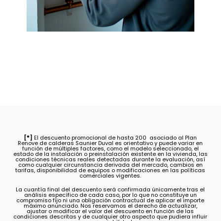
[*]
El descuento promocional de hasta 200  asociado al Plan
Renove de calderas Saunier Duval es orientativo y puede variar en
función de múltiples factores, como el modelo seleccionado, el
estado de la instalación o preinstalación existente en la vivienda, las
condiciones técnicas reales detectadas durante la evaluación, así
como cualquier circunstancia derivada del mercado, cambios en
tarifas, disponibilidad de equipos o modificaciones en las políticas
comerciales vigentes.
La cuantía final del descuento será confirmada únicamente tras el
análisis específico de cada caso, por lo que no constituye un
compromiso fijo ni una obligación contractual de aplicar el importe
máximo anunciado. Nos reservamos el derecho de actualizar,
ajustar o modificar el valor del descuento en función de las
condiciones descritas y de cualquier otro aspecto que pudiera influir
en su viabilidad.