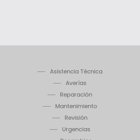
Asistencia Técnica
Averías
Reparación
Mantenimiento
Revisión
Urgencias
Recambios