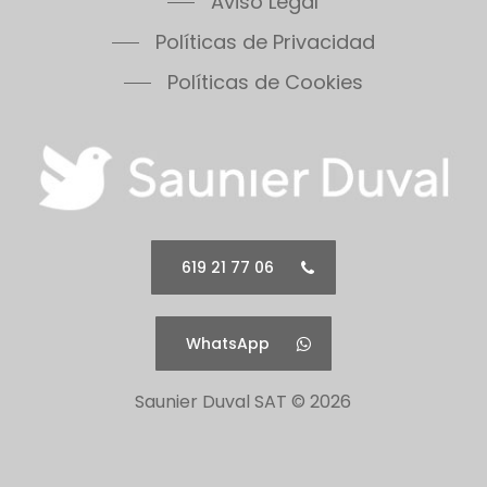
Políticas de Privacidad
Políticas de Cookies
619 21 77 06
WhatsApp
Saunier Duval SAT ©
2026
Todos los logotipos así como sus nombres
comerciales pertenecen a sus correspondientes