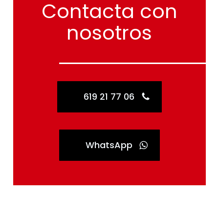
nosotros
619 21 77 06
WhatsApp