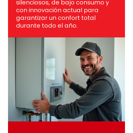
garantizar un confort total
durante todo el año.
Contacta
con