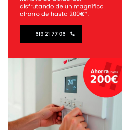
disfrutando de un magnífico
ahorro de hasta 200€*.
619 21 77 06