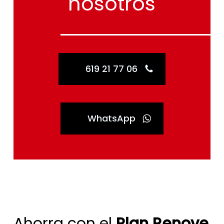
619 21 77 06
WhatsApp
Ahorra con el
Plan Renove
+ Plan de Mantenimiento