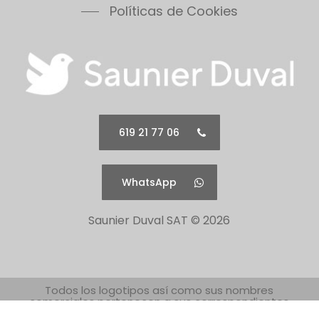
619 21 77 06
WhatsApp
Saunier Duval SAT ©
2026
Todos los logotipos así como sus nombres
comerciales pertenecen a sus correspondientes
propietarios.