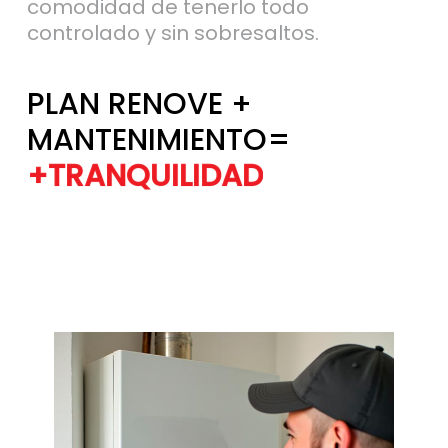
PLAN RENOVE +
MANTENIMIENTO=
+TRANQUILIDAD
+EFICIENCIA