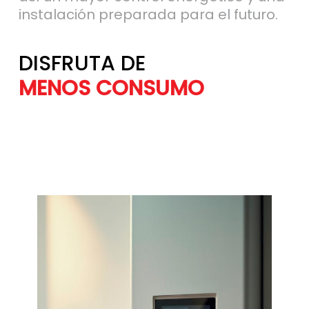
instalación preparada para el futuro.
DISFRUTA DE
MÁS AHORRO
MENOS CONSU