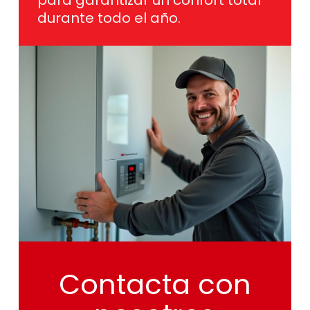
Contacta
con
nosotros