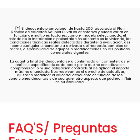
[*]
El descuento promocional de hasta 200  asociado al Plan
Renove de calderas Saunier Duval es orientativo y puede variar en
función de múltiples factores, como el modelo seleccionado, el
estado de la instalación o preinstalación existente en la vivienda, las
condiciones técnicas reales detectadas durante la evaluación, así
como cualquier circunstancia derivada del mercado, cambios en
tarifas, disponibilidad de equipos o modificaciones en las políticas
comerciales vigentes.
La cuantía final del descuento será confirmada únicamente tras el
análisis específico de cada caso, por lo que no constituye un
compromiso fijo ni una obligación contractual de aplicar el importe
máximo anunciado. Nos reservamos el derecho de actualizar,
ajustar o modificar el valor del descuento en función de las
condiciones descritas y de cualquier otro aspecto que pudiera influir
en su viabilidad.
FAQ'S/
Preguntas
Frecuentes