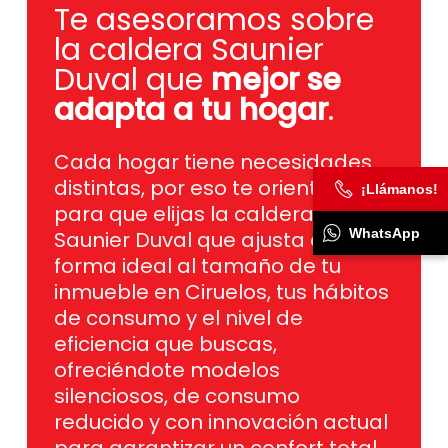
la caldera Saunier
Duval que
mejor se
adapta a tu hogar
.
Cada hogar tiene necesidades
distintas, por eso te orientamos
para que elijas la caldera
¡Llámanos!
Saunier Duval que ajusta de
forma ideal al tamaño de tu
WhatsApp
inmueble en Ciruelos, tus hábitos
de consumo y el nivel de
eficiencia que buscas,
ofreciéndote modelos
silenciosos, de consumo
reducido y con innovación actual
para garantizar un confort total
durante todo el año.