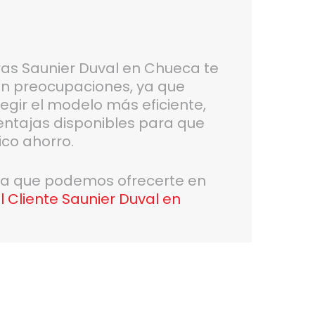
as Saunier Duval en Chueca te
sin preocupaciones, ya que
gir el modelo más eficiente,
entajas disponibles para que
co ahorro.
da que podemos ofrecerte en
l Cliente Saunier Duval en