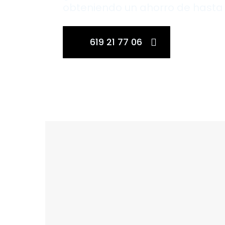
obteniendo un ahorro de hasta
619 21 77 06