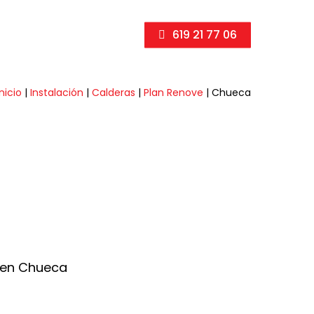
619 21 77 06
Inicio
|
Instalación
|
Calderas
|
Plan Renove
|
Chueca