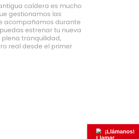
u antigua caldera es mucho
que gestionamos las
 te acompañamos durante
 puedas estrenar tu nueva
 plena tranquilidad,
ro real desde el primer
¡Llámanos!