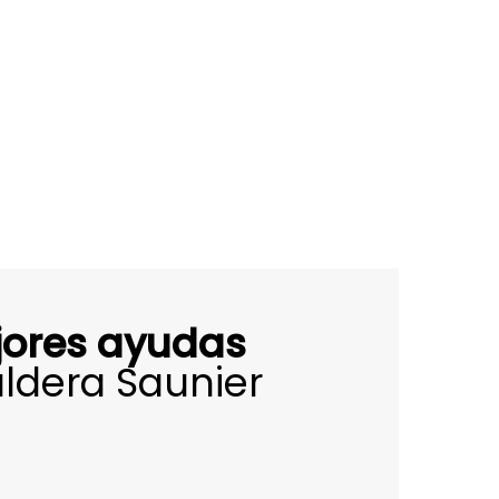
jores ayudas
aldera Saunier