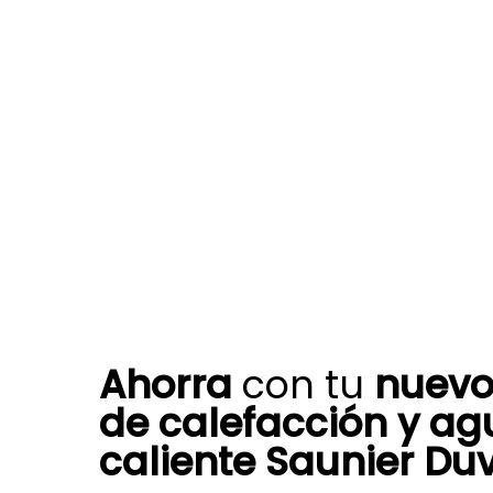
Ahorra
con tu
nuevo
de calefacción y ag
caliente Saunier Du