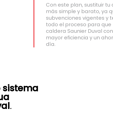
Con este plan, sustituir t
más simple y barato, ya 
subvenciones vigentes y
todo el proceso para que
caldera Saunier Duval con
mayor eficiencia y un ahor
día.
 sistema
ua
val
.