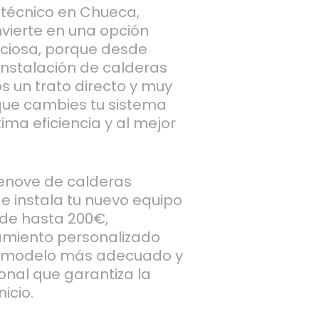
o técnico en Chueca,
vierte en una opción
iciosa, porque desde
instalación de calderas
s un trato directo y muy
que cambies tu sistema
ima eficiencia y al mejor
enove de calderas
e instala tu nuevo equipo
 de hasta 200€,
amiento personalizado
el modelo más adecuado y
onal que garantiza la
nicio.