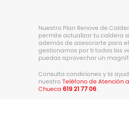
Nuestro Plan Renove de Calder
permite actualizar tu caldera 
además de asesorarte para ele
gestionamos por ti todas las v
puedas aprovechar un magnífi
Consulta condiciones y la ayu
nuestro
Teléfono de Atención a
Chueca
619 21 77 06
.