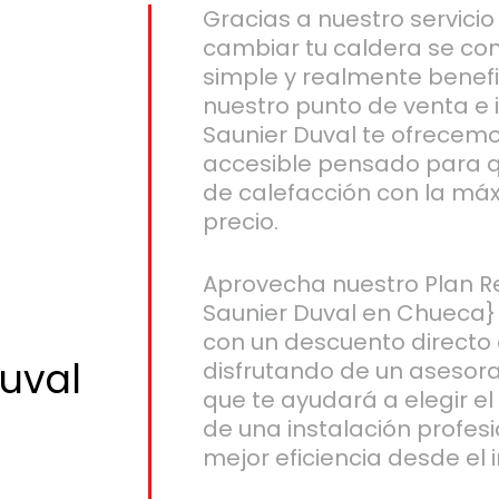
Gracias a nuestro servici
cambiar tu caldera se con
simple y realmente benef
nuestro punto de venta e 
Saunier Duval te ofrecemo
accesible pensado para 
de calefacción con la máx
precio.
Aprovecha nuestro Plan R
Saunier Duval en Chueca} 
con un descuento directo
uval
disfrutando de un asesor
que te ayudará a elegir 
de una instalación profesi
mejor eficiencia desde el i