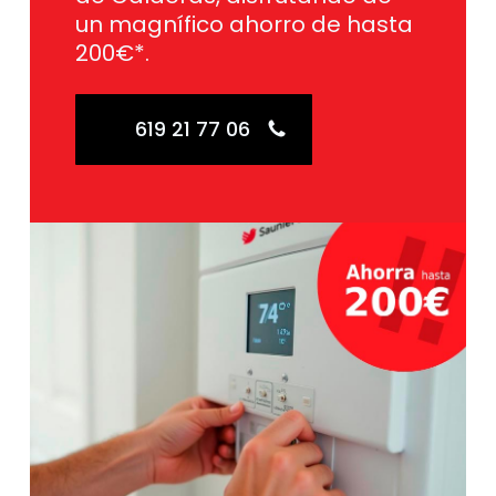
un magnífico ahorro de hasta
200€*.
619 21 77 06