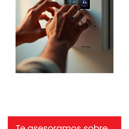
Te asesoramos sobre
la caldera Saunier