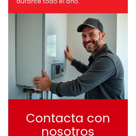
Contacta
con
nosotros