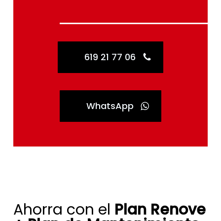
619 21 77 06
WhatsApp
Ahorra con el
Plan Renove
+ Plan de Mantenimiento