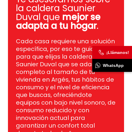
Duval que
mejor se
adapta a tu hogar
.
Cada casa requiere una solución
específica, por eso te guiamos
para que elijas la caldera
Saunier Duval que se adapta por
¡Llámanos!
completo al tamaño de tu
WhatsApp
vivienda en Argés, tus hábitos de
consumo y el nivel de eficiencia
que buscas, ofreciéndote
equipos con bajo nivel sonoro, de
consumo reducido y con
innovación actual para
garantizar un confort total
durante todo el año.