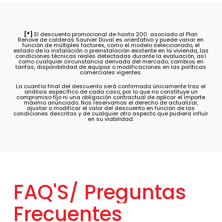
[*]
El descuento promocional de hasta 200  asociado al Plan
Renove de calderas Saunier Duval es orientativo y puede variar en
función de múltiples factores, como el modelo seleccionado, el
estado de la instalación o preinstalación existente en la vivienda, las
condiciones técnicas reales detectadas durante la evaluación, así
como cualquier circunstancia derivada del mercado, cambios en
tarifas, disponibilidad de equipos o modificaciones en las políticas
comerciales vigentes.
La cuantía final del descuento será confirmada únicamente tras el
análisis específico de cada caso, por lo que no constituye un
compromiso fijo ni una obligación contractual de aplicar el importe
máximo anunciado. Nos reservamos el derecho de actualizar,
ajustar o modificar el valor del descuento en función de las
condiciones descritas y de cualquier otro aspecto que pudiera influir
en su viabilidad.
FAQ'S/
Preguntas
Frecuentes