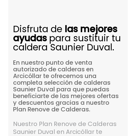
Disfruta de
las mejores
ayudas
para sustituir tu
caldera Saunier Duval.
En
nuestro
punto
de
venta
autorizado
de
calderas
en
Arcicóllar
te
ofrecemos
una
completa
selección
de
calderas
Saunier
Duval
para
que
puedas
beneficiarte
de
las
mejores
ofertas
y
descuentos
gracias
a
nuestro
Plan
Renove
de
Calderas.
Nuestro Plan Renove de Calderas
Saunier Duval en Arcicóllar te