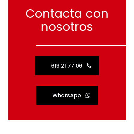
Contacta
con
nosotros
619 21 77 06
WhatsApp