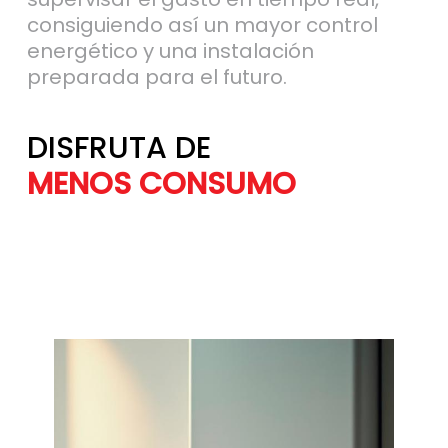
consiguiendo así un mayor control
energético y una instalación
preparada para el futuro.
DISFRUTA DE
MÁS AHORRO
MENOS CONSU