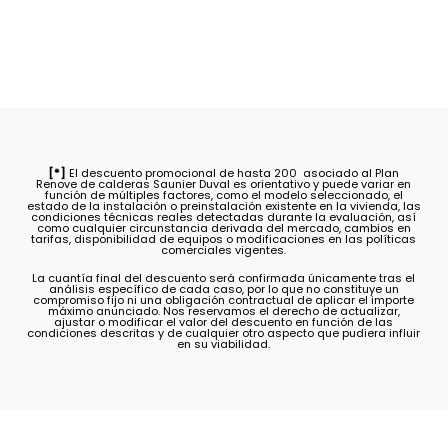
[*]
El descuento promocional de hasta 200  asociado al Plan
Renove de calderas Saunier Duval es orientativo y puede variar en
función de múltiples factores, como el modelo seleccionado, el
estado de la instalación o preinstalación existente en la vivienda, las
condiciones técnicas reales detectadas durante la evaluación, así
como cualquier circunstancia derivada del mercado, cambios en
tarifas, disponibilidad de equipos o modificaciones en las políticas
comerciales vigentes.
La cuantía final del descuento será confirmada únicamente tras el
análisis específico de cada caso, por lo que no constituye un
compromiso fijo ni una obligación contractual de aplicar el importe
máximo anunciado. Nos reservamos el derecho de actualizar,
ajustar o modificar el valor del descuento en función de las
condiciones descritas y de cualquier otro aspecto que pudiera influir
en su viabilidad.