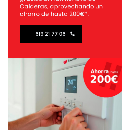
Calderas, aprovechando un
ahorro de hasta 200€*.
619 21 77 06