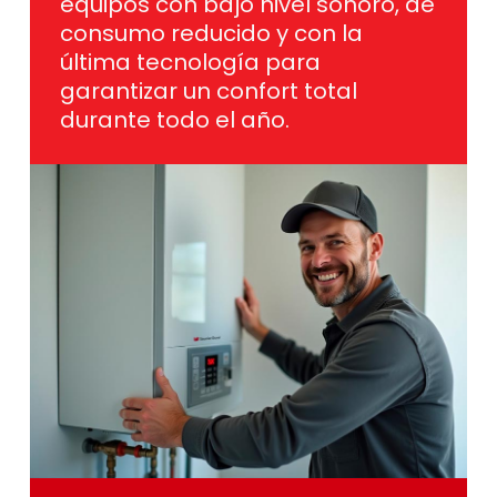
última tecnología para
garantizar un confort total
durante todo el año.