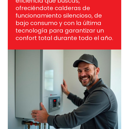
eficiencia que buscas,
ofreciéndote calderas de
funcionamiento silencioso, de
bajo consumo y con la última
tecnología para garantizar un
confort total durante todo el año.