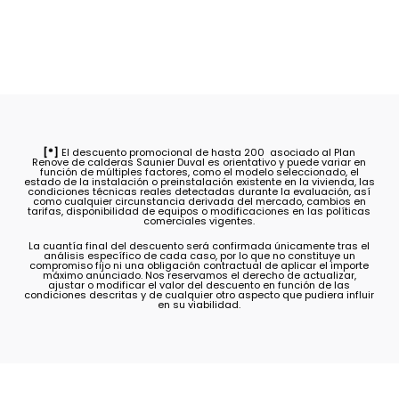
[*]
El descuento promocional de hasta 200  asociado al Plan
Renove de calderas Saunier Duval es orientativo y puede variar en
función de múltiples factores, como el modelo seleccionado, el
estado de la instalación o preinstalación existente en la vivienda, las
condiciones técnicas reales detectadas durante la evaluación, así
como cualquier circunstancia derivada del mercado, cambios en
tarifas, disponibilidad de equipos o modificaciones en las políticas
comerciales vigentes.
La cuantía final del descuento será confirmada únicamente tras el
análisis específico de cada caso, por lo que no constituye un
compromiso fijo ni una obligación contractual de aplicar el importe
máximo anunciado. Nos reservamos el derecho de actualizar,
ajustar o modificar el valor del descuento en función de las
condiciones descritas y de cualquier otro aspecto que pudiera influir
en su viabilidad.