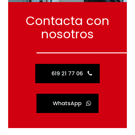
Contacta
con
nosotros
619 21 77 06
WhatsApp