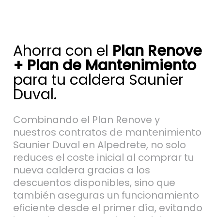
Ahorra con el
Plan Renove
+ Plan de Mantenimiento
para tu caldera Saunier
Duval.
Combinando el Plan Renove y
nuestros contratos de mantenimiento
Saunier Duval en Alpedrete, no solo
reduces el coste inicial al comprar tu
nueva caldera gracias a los
descuentos disponibles, sino que
también aseguras un funcionamiento
eficiente desde el primer día, evitando