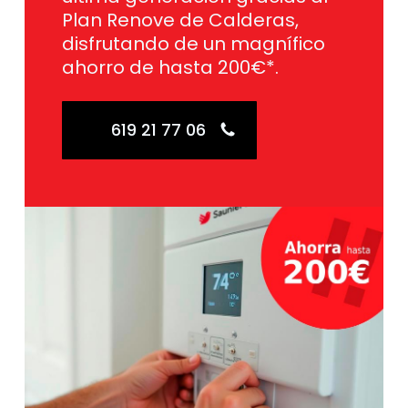
Plan Renove de Calderas,
disfrutando de un magnífico
ahorro de hasta 200€*.
619 21 77 06