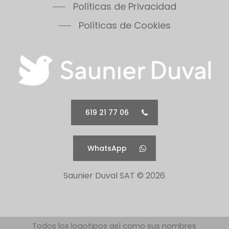
Políticas de Cookies
619 21 77 06
WhatsApp
Saunier Duval SAT ©
2026
Todos los logotipos así como sus nombres
comerciales pertenecen a sus correspondientes
propietarios.