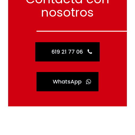
nosotros
619 21 77 06
WhatsApp
Ahorra con el
Plan Renove