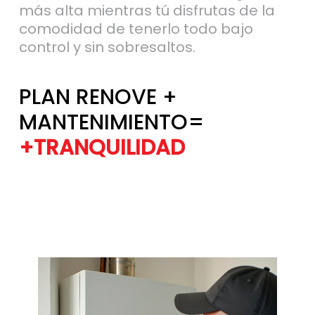
comodidad de tenerlo todo bajo
control y sin sobresaltos.
PLAN RENOVE +
MANTENIMIENTO=
+TRANQUILIDAD
+EFICIENCIA