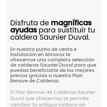
Disfruta de
magníficas
ayudas
para sustituir tu
caldera Saunier Duval.
En
nuestro
punto
de
venta
e
instalación
en
Almorox
te
ofrecemos
una
completa
selección
de
calderas
Saunier
Duval
para
que
puedas
beneficiarte
de
los
mejores
precios
gracias
a
nuestro
Plan
Renove
de
Calderas.
El Plan Renove de Calderas Saunier
Duval que ofrecemos te permite
cambiar tu antigua caldera sin