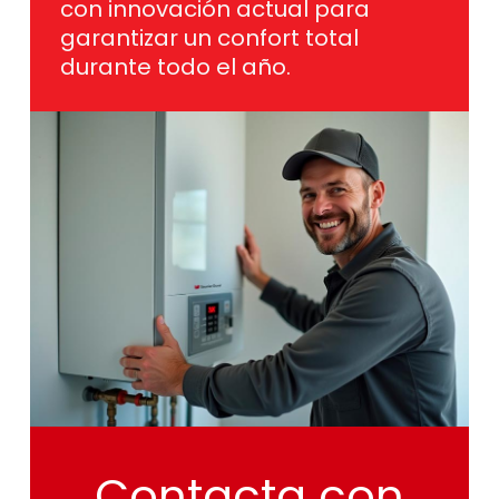
durante todo el año.
Contacta
con