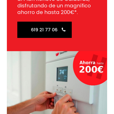
disfrutando de un magnífico
ahorro de hasta 200€*.
619 21 77 06