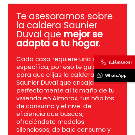
Te asesoramos sobre
la caldera Saunier
Duval que
mejor se
adapta a tu hogar
.
Cada casa requiere una solución
específica, por eso te guiamos
para que elijas la caldera
¡Llámanos!
Saunier Duval que encaja
WhatsApp
perfectamente al tamaño de tu
vivienda en Almorox, tus hábitos
de consumo y el nivel de
eficiencia que buscas,
ofreciéndote modelos
silenciosos, de bajo consumo y
con innovación actual para
garantizar un confort total