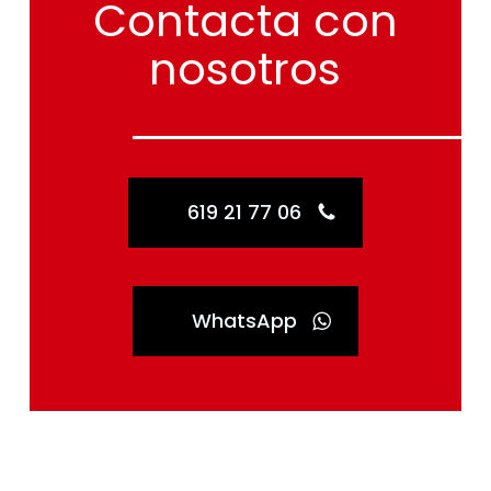
nosotros
619 21 77 06
WhatsApp