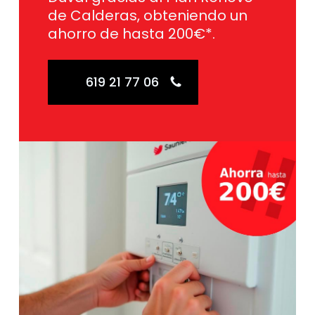
de Calderas, obteniendo un
ahorro de hasta 200€*.
619 21 77 06