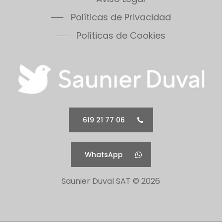
Políticas de Cookies
619 21 77 06
WhatsApp
Saunier Duval SAT ©
2026
Todos los logotipos así como sus nombres
comerciales pertenecen a sus correspondientes