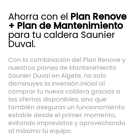
Ahorra con el
Plan Renove
+ Plan de Mantenimiento
para tu caldera Saunier
Duval.
Con la combinación del Plan Renove y
nuestros planes de Mantenimiento
Saunier Duval en Algete, no solo
disminuyes la inversión inicial al
comprar tu nueva caldera gracias a
las ofertas disponibles, sino que
también aseguras un funcionamiento
estable desde el primer momento,
evitando imprevistos y aprovechando
al máximo tu equipo.