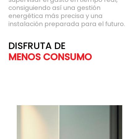
consiguiendo así una gestión
energética más precisa y una
instalación preparada para el futuro.
DISFRUTA DE
MÁS AHORRO
MENOS CONSU