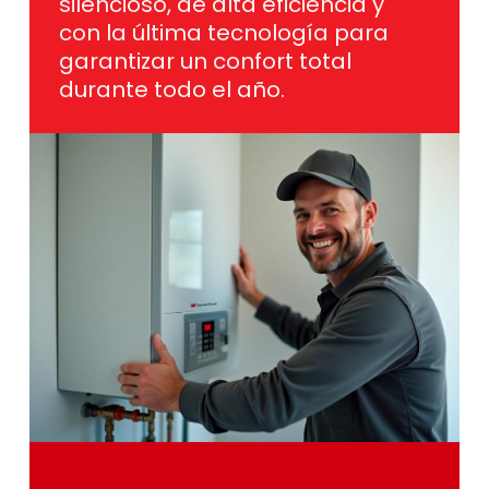
garantizar un confort total
durante todo el año.
Contacta
con