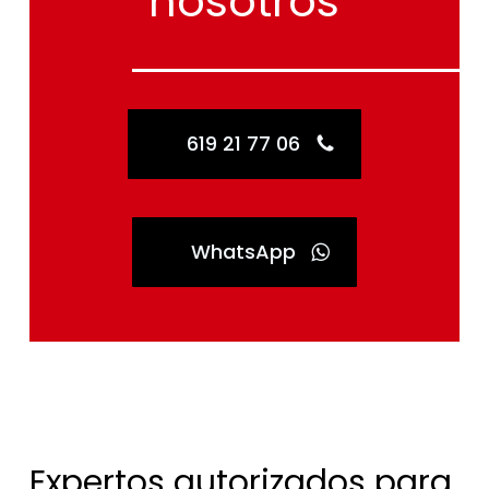
nosotros
619 21 77 06
WhatsApp
Expertos autorizados para