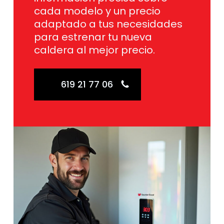
cada modelo y un precio
adaptado a tus necesidades
para estrenar tu nueva
caldera al mejor precio.
619 21 77 06