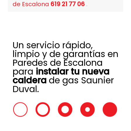
de Escalona
619 21 77 06
.
Un servicio rápido,
limpio y de garantías en
Paredes de Escalona
para
instalar tu nueva
caldera
de gas Saunier
Duval.