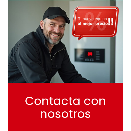
Contacta
con
nosotros