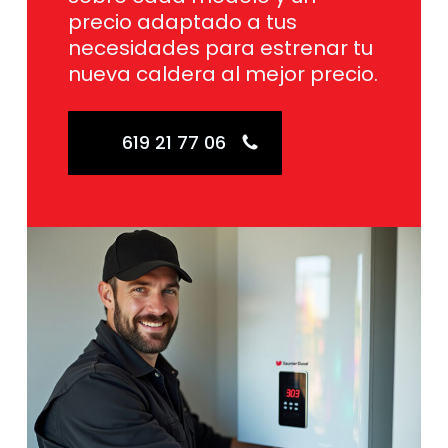
precio adaptado a tus
necesidades para estrenar tu
nueva caldera al mejor precio.
619 21 77 06