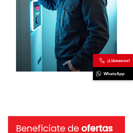
¡Llámanos!
WhatsApp
Benefíciate de
ofertas