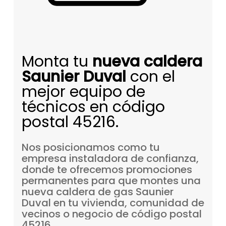
Monta tu
nueva caldera
Saunier Duval
con el
mejor equipo de
técnicos en código
postal 45216.
Nos
posicionamos
como
tu
empresa
instaladora
de
confianza,
donde
te
ofrecemos
promociones
permanentes
para
que
montes
una
nueva
caldera
de
gas
Saunier
Duval
en
tu
vivienda,
comunidad
de
vecinos
o
negocio
de
código
postal
45216.