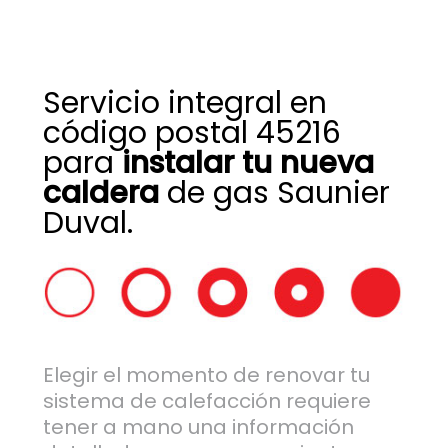
Servicio integral en
código postal 45216
para
instalar tu nueva
caldera
de gas Saunier
Duval.
Elegir el momento de renovar tu
sistema de calefacción requiere
tener a mano una información