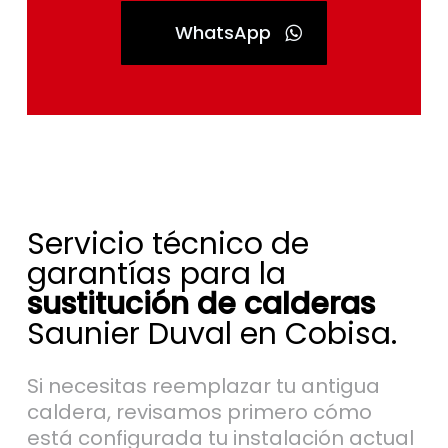
WhatsApp
Servicio técnico de
garantías para la
sustitución de calderas
Saunier Duval en Cobisa.
Si necesitas reemplazar tu antigua
caldera, revisamos primero cómo
está configurada tu instalación actual