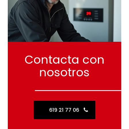
Contacta
con
nosotros
619 21 77 06