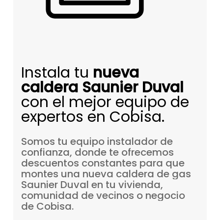
Instala tu
nueva
caldera Saunier Duval
con el mejor equipo de
expertos en Cobisa.
Somos
tu
equipo
instalador
de
confianza,
donde
te
ofrecemos
descuentos
constantes
para
que
montes
una
nueva
caldera
de
gas
Saunier
Duval
en
tu
vivienda,
comunidad
de
vecinos
o
negocio
de
Cobisa.