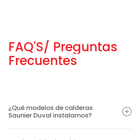
FAQ'S/
Preguntas
Frecuentes
¿Qué modelos de calderas
Saunier Duval instalamos?
Instalamos cualquier modelo de la marca,