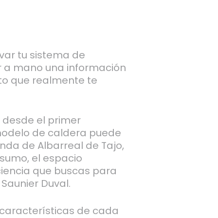
var tu sistema de
er a mano una información
to que realmente te
desde el primer
odelo de caldera puede
enda de Albarreal de Tajo,
sumo, el espacio
ficiencia que buscas para
 Saunier Duval.
 características de cada