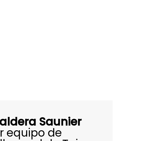
aldera Saunier
r equipo de