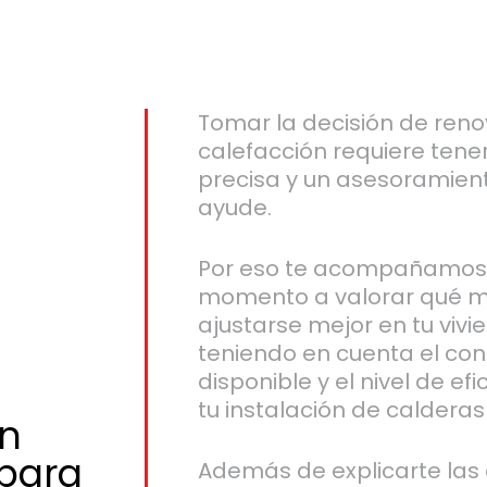
Tomar la decisión de reno
calefacción requiere ten
precisa y un asesoramien
ayude.
Por eso te acompañamos 
momento a valorar qué m
ajustarse mejor en tu vivi
teniendo en cuenta el con
disponible y el nivel de e
tu instalación de calderas
en
 para
Además de explicarte las