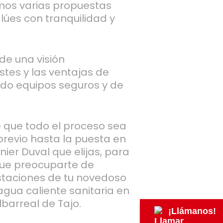
mos varias propuestas
úes con tranquilidad y
de una visión
stes y las ventajas de
ando equipos seguros y de
 que todo el proceso sea
 previo hasta la puesta en
ier Duval que elijas, para
ue preocuparte de
estaciones de tu novedoso
agua caliente sanitaria en
lbarreal de Tajo.
¡Llámanos!