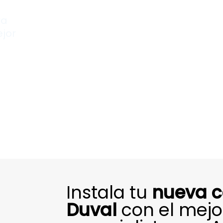
ra
ejor
Instala tu
nueva c
Duval
con el mejo