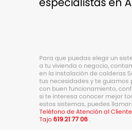
especialistas en A
Para que puedas elegir un sis
a tu vivienda o negocio, cont
en la instalación de calderas 
tus necesidades y te guiamos 
con buen funcionamiento, conf
si te interesa conocer mejor t
estos sistemas, puedes llamar
Teléfono de Atención al Cliente
Tajo
619 21 77 06
.