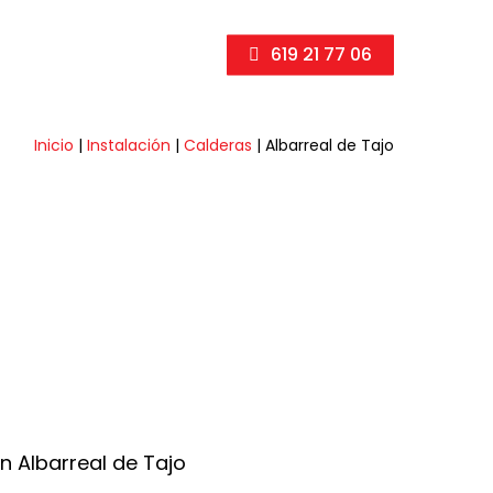
619 21 77 06
Inicio
|
Instalación
|
Calderas
|
Albarreal de Tajo