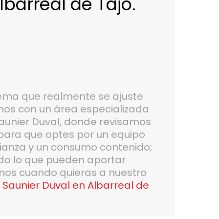
lbarreal de Tajo.
tema que realmente se ajuste
amos con un área especializada
Saunier Duval, donde revisamos
para que optes por un equipo
ianza y un consumo contenido;
odo lo que pueden aportar
nos cuando quieras a nuestro
 Saunier Duval en Albarreal de