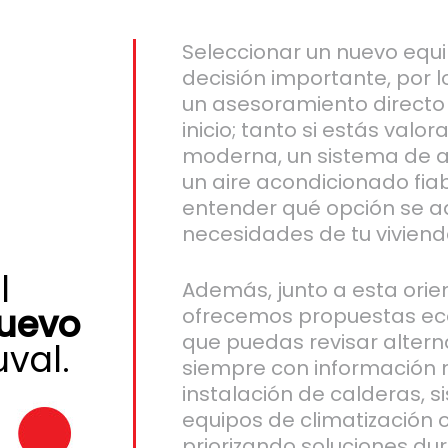
Seleccionar un nuevo equi
decisión importante, por 
un asesoramiento directo 
inicio; tanto si estás val
moderna, un sistema de a
un aire acondicionado fia
entender qué opción se a
necesidades de tu viviend
l
Además, junto a esta orien
nuevo
ofrecemos propuestas ec
que puedas revisar alterna
val.
siempre con información n
instalación de calderas, 
equipos de climatización
priorizando soluciones du