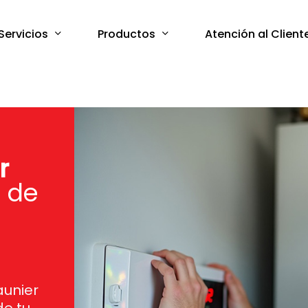
Servicios
Productos
Atención al Client
r
 de
aunier