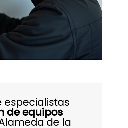
 especialistas
ón de equipos
Alameda de la