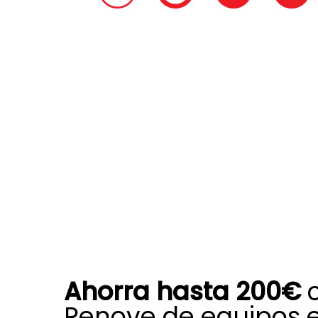
Ahorra hasta 200€
c
Renove de equipos 