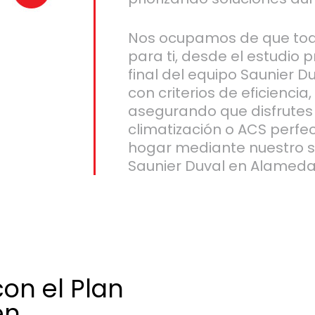
Nos ocupamos de que todo
para ti, desde el estudio p
final del equipo Saunier D
con criterios de eficiencia
asegurando que disfrutes
climatización o ACS perfe
hogar mediante nuestro se
Saunier Duval en Alameda
on el Plan
en