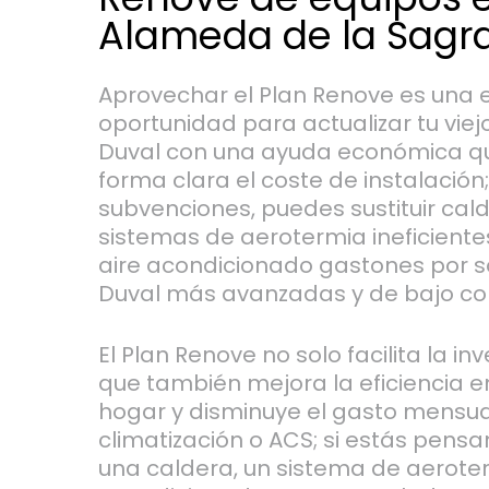
Alameda de la Sagra
Aprovechar el Plan Renove es una 
oportunidad para actualizar tu viej
Duval con una ayuda económica q
forma clara el coste de instalación
subvenciones, puedes sustituir cal
sistemas de aerotermia ineficiente
aire acondicionado gastones por s
Duval más avanzadas y de bajo c
El Plan Renove no solo facilita la inve
que también mejora la eficiencia e
hogar y disminuye el gasto mensua
climatización o ACS; si estás pensa
una caldera, un sistema de aeroter