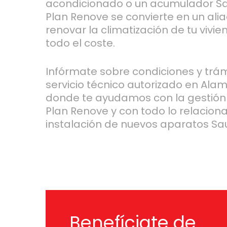
acondicionado o un acumulador Sau
Plan Renove se convierte en un ali
renovar la climatización de tu vivie
todo el coste.
Infórmate sobre condiciones y trám
servicio técnico autorizado en Ala
donde te ayudamos con la gestión
Plan Renove y con todo lo relacion
instalación de nuevos aparatos Sau
Benefíciate de