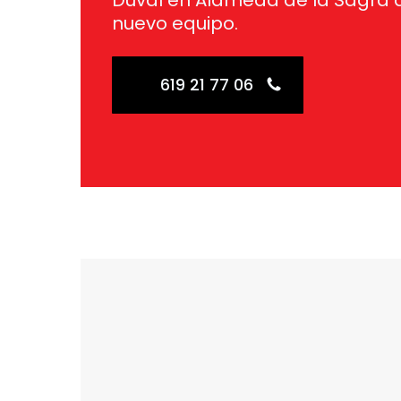
Duval en Alameda de la Sagra 
nuevo equipo.
619 21 77 06