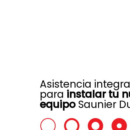
Asistencia integra
para
instalar tu 
equipo
Saunier Du