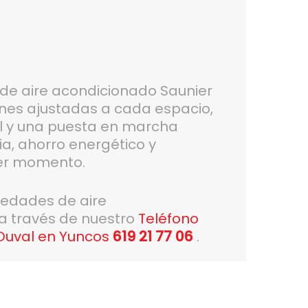
n de aire acondicionado Saunier
ones ajustadas a cada espacio,
l y una puesta en marcha
ia, ahorro energético y
mer momento.
vedades de aire
 a través de nuestro
Teléfono
 Duval en Yuncos
619 21 77 06
.