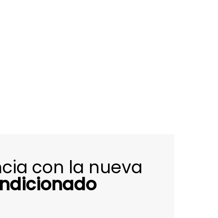
encia con la nueva
ondicionado