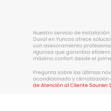
Nuestro servicio de instalació
Duval en Yuncos ofrece soluci
con asesoramiento profesiona
rigurosa que garantiza eficienc
máximo confort desde el pri
Pregunta sobre las últimas no
acondicionado y climatización
de Atención al Cliente Saunier