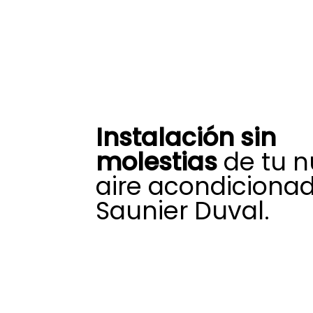
Instalación sin
molestias
de tu 
aire acondiciona
Saunier Duval.