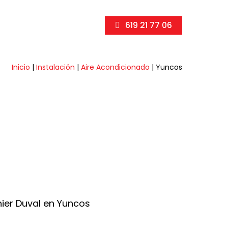
619 21 77 06
Inicio
|
Instalación
|
Aire Acondicionado
|
Yuncos