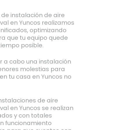
de instalación de aire
val en Yuncos realizamos
anificados, optimizando
ra que tu equipo quede
tiempo posible.
ar a cabo una instalación
enores molestias para
r en tu casa en Yuncos no
stalaciones de aire
al en Yuncos se realizan
ados y con totales
un funcionamiento