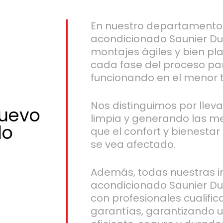
En nuestro departamento 
acondicionado Saunier Du
montajes ágiles y bien pl
cada fase del proceso pa
funcionando en el menor 
Nos distinguimos por llev
nuevo
limpia y generando las m
do
que el confort y bienesta
se vea afectado.
Además, todas nuestras in
acondicionado Saunier Duv
con profesionales cualific
garantías, garantizando 