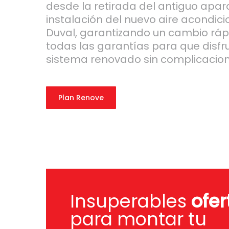
desde la retirada del antiguo apar
instalación del nuevo aire acondic
Duval, garantizando un cambio rápi
todas las garantías para que disfr
sistema renovado sin complicacion
Plan Renove
Insuperables
ofer
para montar tu