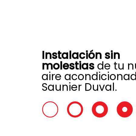
Instalación sin
molestias
de tu 
aire acondiciona
Saunier Duval.