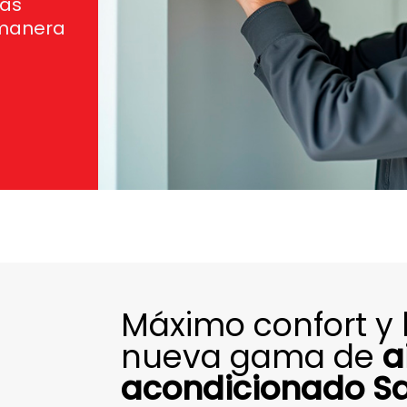
más
 manera
Máximo confort y 
nueva gama de
a
acondicionado Sa