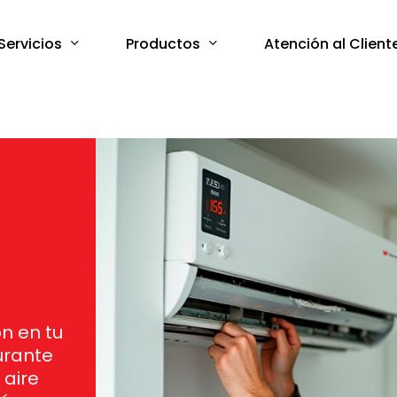
Servicios
Productos
Atención al Client
ón en tu
urante
 aire