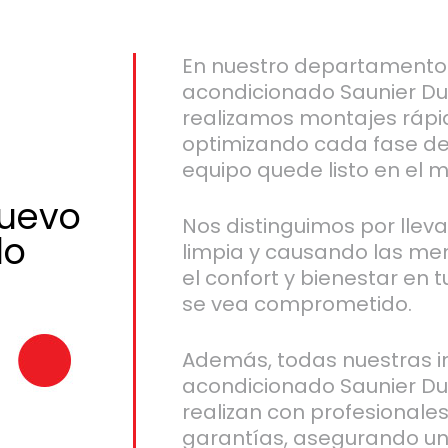
En nuestro departamento 
acondicionado Saunier Duv
realizamos montajes rápid
optimizando cada fase de
equipo quede listo en el 
nuevo
Nos distinguimos por llev
do
limpia y causando las me
el confort y bienestar en t
se vea comprometido.
Además, todas nuestras in
acondicionado Saunier Duv
realizan con profesionales
garantías, asegurando un 