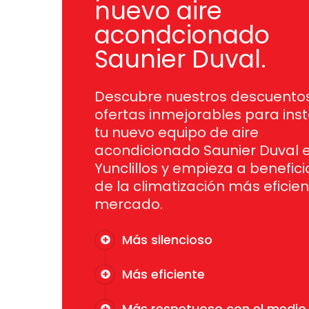
nuevo aire
acondcionado
Saunier Duval.
Descubre nuestros descuentos
ofertas inmejorables para inst
tu nuevo equipo de aire
acondicionado Saunier Duval 
Yunclillos y empieza a benefici
de la climatización más eficien
mercado.
Más silencioso
Más eficiente
Más respetuoso con el medio