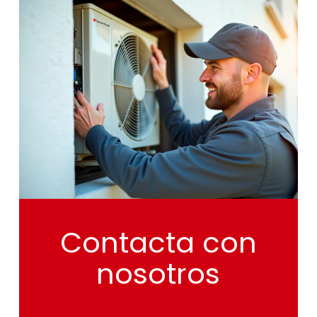
Contacta
con
nosotros