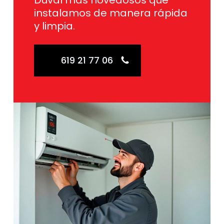
Duval más novedosos que
instalamos de manera rápida
y limpia.
619 21 77 06