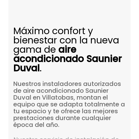
Máximo confort y
bienestar con la nueva
gama de
aire
acondicionado Saunier
Duval
.
Nuestros
instaladores
autorizados
de
aire
acondicionado
Saunier
Duval
en
Villatobas,
montan
el
equipo
que
se
adapta
totalmente
a
tu
espacio
y
te
ofrece
las
mejores
prestaciones
durante
cualquier
época
del
año.