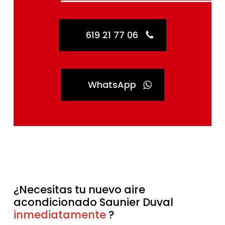
619 21 77 06
WhatsApp
¿Necesitas tu nuevo aire
acondicionado Saunier Duval
sin esperas
?