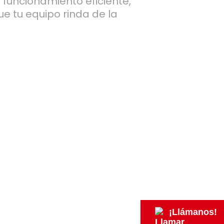
funcionamiento eficiente,
e tu equipo rinda de la
¡Llámanos!