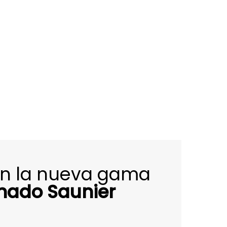
on la nueva gama
onado Saunier