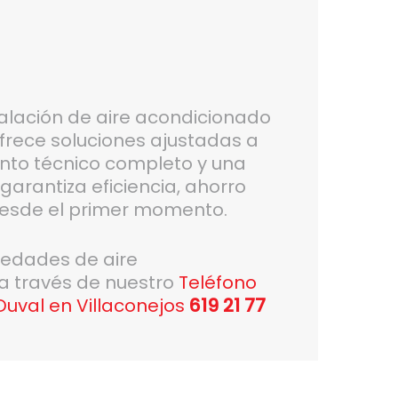
alación de aire acondicionado
ofrece soluciones ajustadas a
nto técnico completo y una
arantiza eficiencia, ahorro
desde el primer momento.
vedades de aire
 a través de nuestro
Teléfono
Duval en Villaconejos
619 21 77