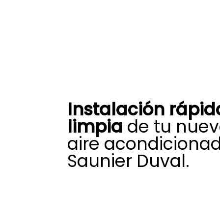
Instalación rápid
limpia
de tu nuev
aire acondiciona
Saunier Duval.