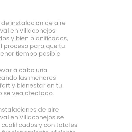
de instalación de aire
al en Villaconejos
os y bien planificados,
l proceso para que tu
menor tiempo posible.
levar a cabo una
ocando las menores
ort y bienestar en tu
o se vea afectado.
stalaciones de aire
al en Villaconejos se
 cualificados y con totales