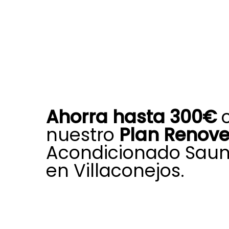
Ahorra hasta 300€
nuestro
Plan Renov
Acondicionado Saun
en Villaconejos.