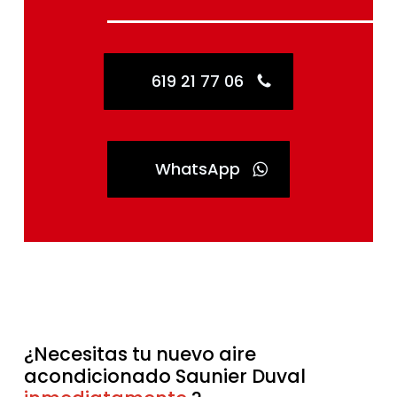
619 21 77 06
WhatsApp
¿Necesitas tu nuevo aire
acondicionado Saunier Duval