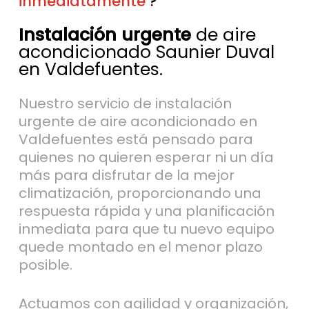
inmediatamente
sin esperas
?
Instalación urgente
de aire
acondicionado Saunier Duval
en Valdefuentes.
Nuestro servicio de instalación
urgente de aire acondicionado en
Valdefuentes está pensado para
quienes no quieren esperar ni un día
más para disfrutar de la mejor
climatización, proporcionando una
respuesta rápida y una planificación
inmediata para que tu nuevo equipo
quede montado en el menor plazo
posible.
Actuamos con agilidad y organización,