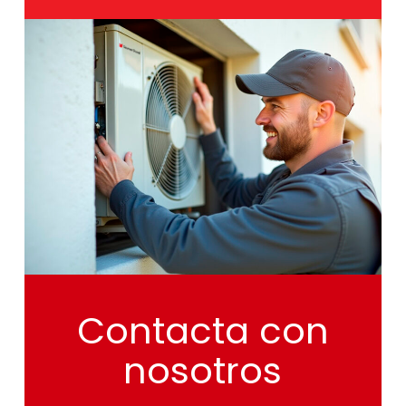
Contacta
con
nosotros