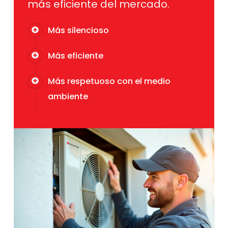
más eficiente del mercado.
Más silencioso
Más eficiente
Más respetuoso con el medio
ambiente