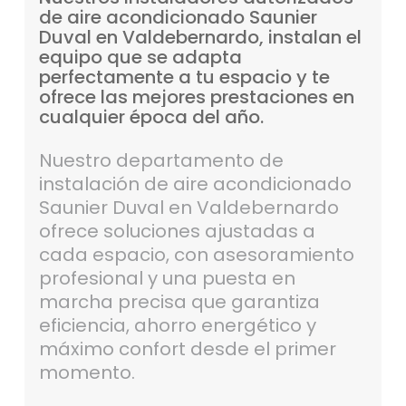
de
aire
acondicionado
Saunier
Duval
en
Valdebernardo,
instalan
el
equipo
que
se
adapta
perfectamente
a
tu
espacio
y
te
ofrece
las
mejores
prestaciones
en
cualquier
época
del
año.
Nuestro departamento de
instalación de aire acondicionado
Saunier Duval en Valdebernardo
ofrece soluciones ajustadas a
cada espacio, con asesoramiento
profesional y una puesta en
marcha precisa que garantiza
eficiencia, ahorro energético y
máximo confort desde el primer
momento.