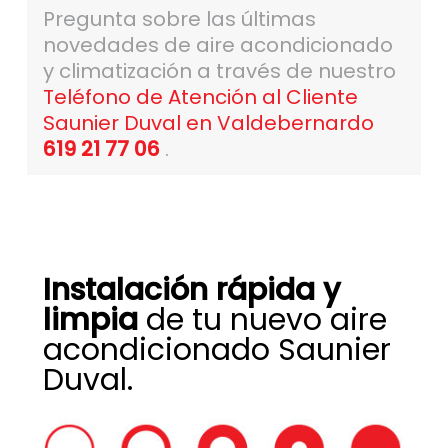
Pregunta sobre las últimas
novedades de aire acondicionado
y climatización a través de nuestro
Teléfono de Atención al Cliente
Saunier Duval en Valdebernardo
619 21 77 06
.
Instalación rápida y
limpia
de tu nuevo aire
acondicionado Saunier
Duval.