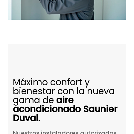
Máximo confort y
bienestar con la nueva
gama de
aire
acondicionado Saunier
Duval
.
Nuestros
instaladores
autorizados