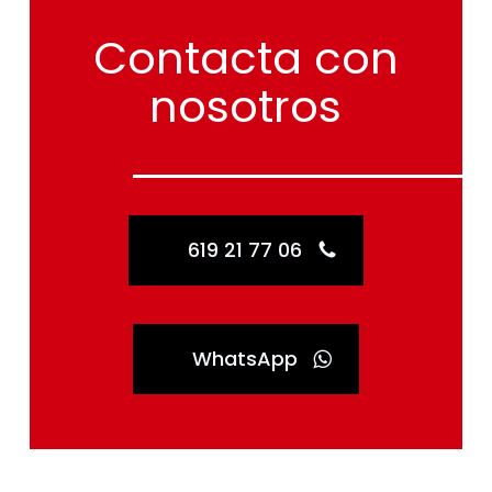
Contacta
con
nosotros
619 21 77 06
WhatsApp