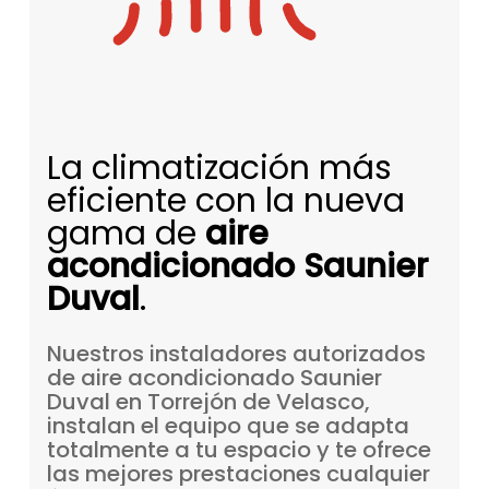
La climatización más
eficiente con la nueva
gama de
aire
acondicionado Saunier
Duval
.
Nuestros
instaladores
autorizados
de
aire
acondicionado
Saunier
Duval
en
Torrejón
de
Velasco,
instalan
el
equipo
que
se
adapta
totalmente
a
tu
espacio
y
te
ofrece
las
mejores
prestaciones
cualquier