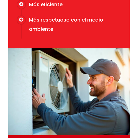
Más eficiente
Más respetuoso con el medio
ambiente